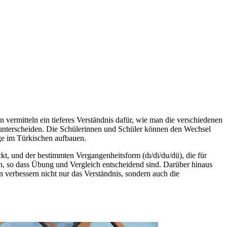
ermitteln ein tieferes Verständnis dafür, wie man die verschiedenen
n unterscheiden. Die Schülerinnen und Schüler können den Wechsel
ge im Türkischen aufbauen.
, und der bestimmten Vergangenheitsform (dı/di/du/dü), die für
ein, so dass Übung und Vergleich entscheidend sind. Darüber hinaus
 verbessern nicht nur das Verständnis, sondern auch die