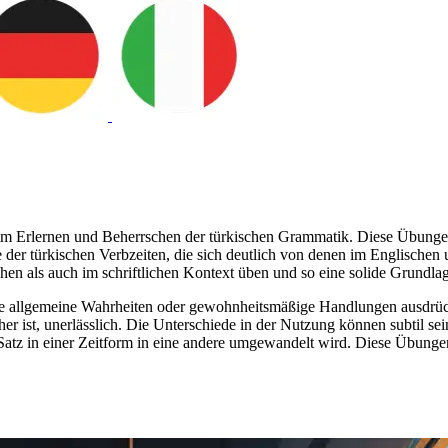
m Erlernen und Beherrschen der türkischen Grammatik. Diese Übungen v
e der türkischen Verbzeiten, die sich deutlich von denen im Englische
n als auch im schriftlichen Kontext üben und so eine solide Grundla
ie allgemeine Wahrheiten oder gewohnheitsmäßige Handlungen ausdrückt
her ist, unerlässlich. Die Unterschiede in der Nutzung können subtil s
atz in einer Zeitform in eine andere umgewandelt wird. Diese Übungen