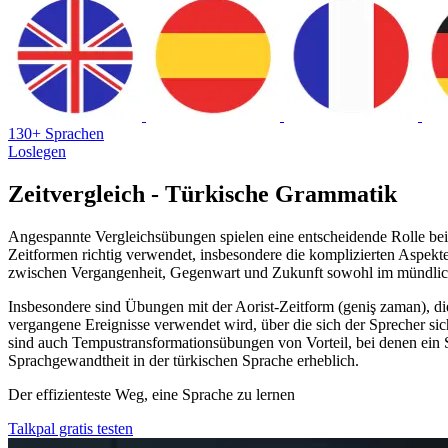
130+ Sprachen
Loslegen
Zeitvergleich - Türkische Grammatik
Angespannte Vergleichsübungen spielen eine entscheidende Rolle bei
Zeitformen richtig verwendet, insbesondere die komplizierten Aspekt
zwischen Vergangenheit, Gegenwart und Zukunft sowohl im mündliche
Insbesondere sind Übungen mit der Aorist-Zeitform (geniş zaman), d
vergangene Ereignisse verwendet wird, über die sich der Sprecher sic
sind auch Tempustransformationsübungen von Vorteil, bei denen ein S
Sprachgewandtheit in der türkischen Sprache erheblich.
Der effizienteste Weg, eine Sprache zu lernen
Talkpal gratis testen