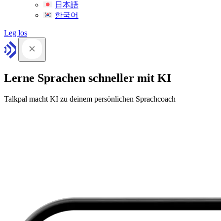
日本語
한국어
Leg los
Lerne Sprachen schneller mit KI
Talkpal macht KI zu deinem persönlichen Sprachcoach