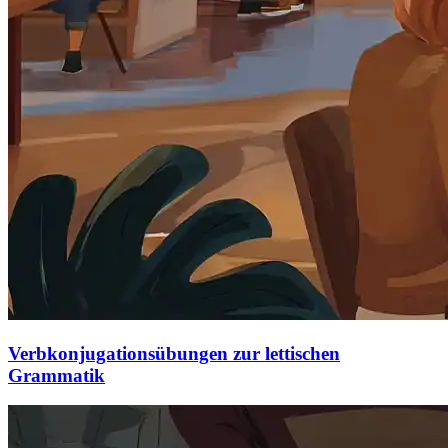
Verbkonjugationsübungen zur lettischen
Grammatik