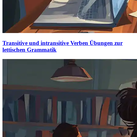
Transitive und intransitive Verben Übungen zur
lettischen Grammatik