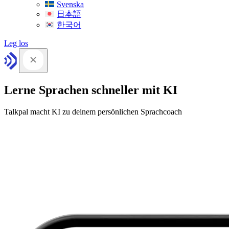
Svenska
日本語
한국어
Leg los
Lerne Sprachen schneller mit KI
Talkpal macht KI zu deinem persönlichen Sprachcoach