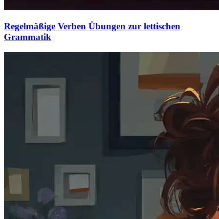
Regelmäßige Verben Übungen zur lettischen
Grammatik