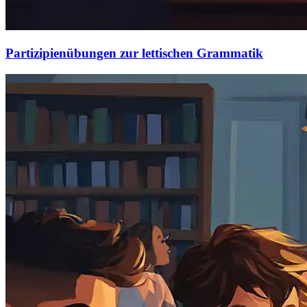
Partizipienübungen zur lettischen Grammatik