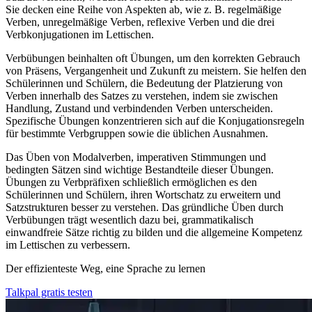
Sie decken eine Reihe von Aspekten ab, wie z. B. regelmäßige
Verben, unregelmäßige Verben, reflexive Verben und die drei
Verbkonjugationen im Lettischen.
Verbübungen beinhalten oft Übungen, um den korrekten Gebrauch
von Präsens, Vergangenheit und Zukunft zu meistern. Sie helfen den
Schülerinnen und Schülern, die Bedeutung der Platzierung von
Verben innerhalb des Satzes zu verstehen, indem sie zwischen
Handlung, Zustand und verbindenden Verben unterscheiden.
Spezifische Übungen konzentrieren sich auf die Konjugationsregeln
für bestimmte Verbgruppen sowie die üblichen Ausnahmen.
Das Üben von Modalverben, imperativen Stimmungen und
bedingten Sätzen sind wichtige Bestandteile dieser Übungen.
Übungen zu Verbpräfixen schließlich ermöglichen es den
Schülerinnen und Schülern, ihren Wortschatz zu erweitern und
Satzstrukturen besser zu verstehen. Das gründliche Üben durch
Verbübungen trägt wesentlich dazu bei, grammatikalisch
einwandfreie Sätze richtig zu bilden und die allgemeine Kompetenz
im Lettischen zu verbessern.
Der effizienteste Weg, eine Sprache zu lernen
Talkpal gratis testen