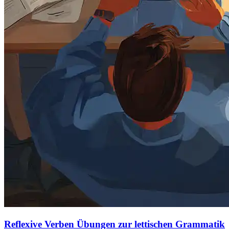
Reflexive Verben Übungen zur lettischen Grammatik