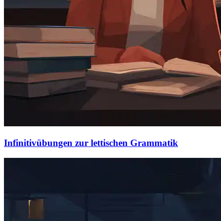
Infinitivübungen zur lettischen Grammatik