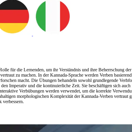
lle für die Lernenden, um ihr Verständnis und ihre Beherrschung der
ertraut zu machen. In der Kannada-Sprache werden Verben basierend
 erforschen macht. Die Übungen behandeln sowohl grundlegende Verbf
en Imperativ und die kontinuierliche Zeit. Sie beschäftigen sich auch 
Interaktive Verbübungen werden verwendet, um die korrekte Verwendu
hhaltigen morphologischen Komplexität der Kannada-Verben vertraut ge
k verbessern.