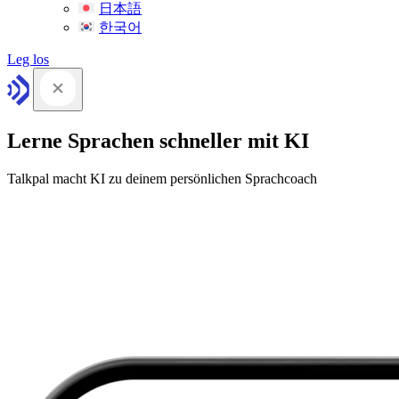
日本語
한국어
Leg los
Lerne Sprachen schneller mit KI
Talkpal macht KI zu deinem persönlichen Sprachcoach