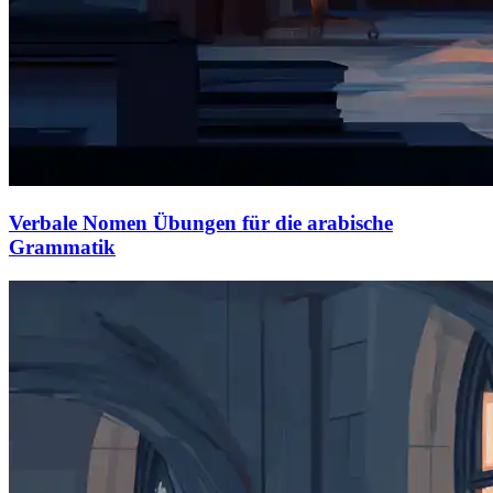
Verbale Nomen Übungen für die arabische
Grammatik