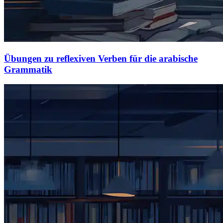
Übungen zu reflexiven Verben für die arabische
Grammatik