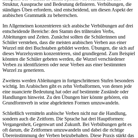
Struktur, Aussprache und Bedeutung definieren. Verbübungen, die
ständiges Üben erfordern, sind entscheidend, um diesen Aspekt der
arabischen Grammatik zu beherrschen.
Im Allgemeinen konzentrieren sich arabische Verbübungen auf drei
entscheidende Bereiche: den Stamm des triliteralen Verbs,
Ableitungen und Zeiten. Zunächst sollten die Schülerinnen und
Schüler verstehen, dass die meisten arabischen Verben aus einer
Wurzel mit drei Buchstaben gebildet werden. Übungen, die sich auf
dieses Wurzelsystem konzentrieren, sind grundlegend. Zum Beispiel
könnten die Schüler gebeten werden, die Wurzel verschiedener
Verben zu identifizieren oder neue Verben aus einer bestimmten
Wurzel zu generieren.
Zweitens werden Ableitungen in fortgeschrittenen Stufen besonders
wichtig. Im Arabischen gibt es zehn Verbalformen, von denen jede
eine nuancierte Bedeutung hat oder auf bestimmte Zustände oder
Handlungen hinweist. Zu den Übungen hier könnte gehören, ein
Grundformverb in seine abgeleiteten Formen umzuwandeln.
Schließlich vermitteln arabische Verben nicht nur die Handlung,
sondern auch die Zeitform. Die Sprache hat drei Hauptformen:
Vergangenheit, Gegenwart und Zukunft. Bei Verbübungen geht es
oft darum, die Zeitformen umzuwandeln und dabei die richtige
Übereinstimmung der Verben beizubehalten. Diese Praxis stärkt das