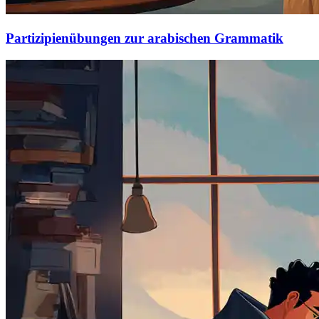
Partizipienübungen zur arabischen Grammatik