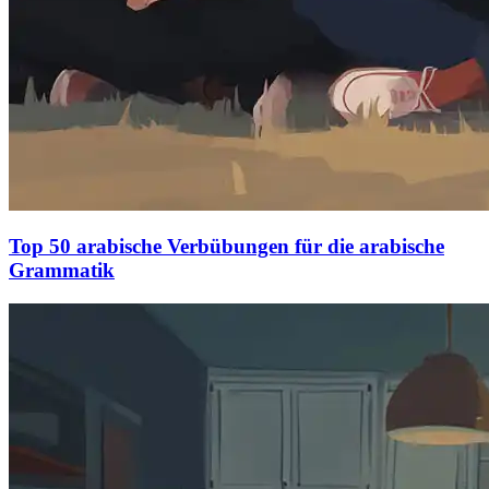
Top 50 arabische Verbübungen für die arabische
Grammatik