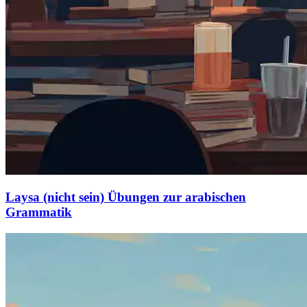
Laysa (nicht sein) Übungen zur arabischen
Grammatik