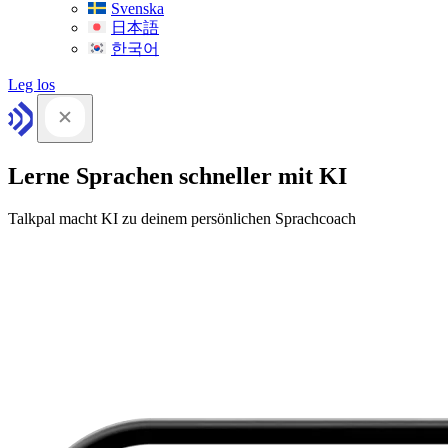
Svenska
日本語
한국어
Leg los
Lerne Sprachen schneller mit KI
Talkpal macht KI zu deinem persönlichen Sprachcoach