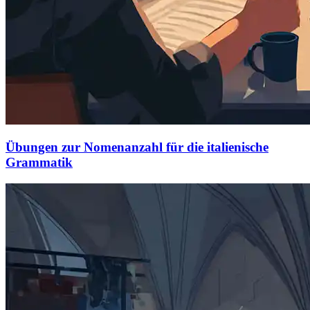
Übungen zur Nomenanzahl für die italienische
Grammatik