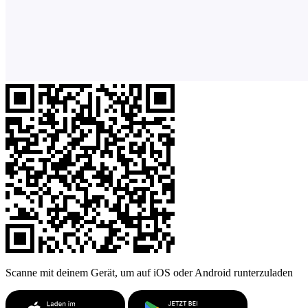
Scanne mit deinem Gerät, um auf iOS oder Android runterzuladen