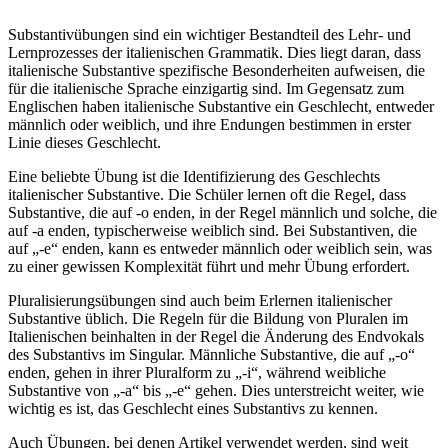
Substantivübungen sind ein wichtiger Bestandteil des Lehr- und
Lernprozesses der italienischen Grammatik. Dies liegt daran, dass
italienische Substantive spezifische Besonderheiten aufweisen, die
für die italienische Sprache einzigartig sind. Im Gegensatz zum
Englischen haben italienische Substantive ein Geschlecht, entweder
männlich oder weiblich, und ihre Endungen bestimmen in erster
Linie dieses Geschlecht.
Eine beliebte Übung ist die Identifizierung des Geschlechts
italienischer Substantive. Die Schüler lernen oft die Regel, dass
Substantive, die auf -o enden, in der Regel männlich und solche, die
auf -a enden, typischerweise weiblich sind. Bei Substantiven, die
auf „-e“ enden, kann es entweder männlich oder weiblich sein, was
zu einer gewissen Komplexität führt und mehr Übung erfordert.
Pluralisierungsübungen sind auch beim Erlernen italienischer
Substantive üblich. Die Regeln für die Bildung von Pluralen im
Italienischen beinhalten in der Regel die Änderung des Endvokals
des Substantivs im Singular. Männliche Substantive, die auf „-o“
enden, gehen in ihrer Pluralform zu „-i“, während weibliche
Substantive von „-a“ bis „-e“ gehen. Dies unterstreicht weiter, wie
wichtig es ist, das Geschlecht eines Substantivs zu kennen.
Auch Übungen, bei denen Artikel verwendet werden, sind weit