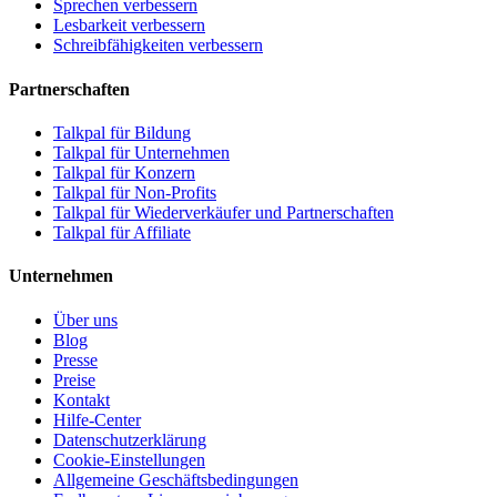
Sprechen verbessern
Lesbarkeit verbessern
Schreibfähigkeiten verbessern
Partnerschaften
Talkpal für Bildung
Talkpal für Unternehmen
Talkpal für Konzern
Talkpal für Non-Profits
Talkpal für Wiederverkäufer und Partnerschaften
Talkpal für Affiliate
Unternehmen
Über uns
Blog
Presse
Preise
Kontakt
Hilfe-Center
Datenschutzerklärung
Cookie-Einstellungen
Allgemeine Geschäftsbedingungen