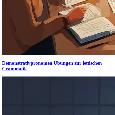
Demonstrativpronomen Übungen zur lettischen
Grammatik