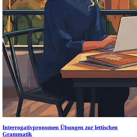
Interrogativpronomen Übungen zur lettischen
Grammatik