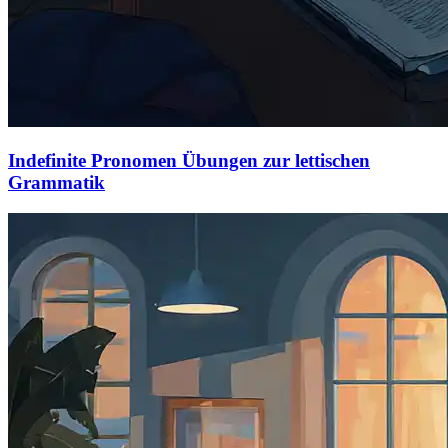
Indefinite Pronomen Übungen zur lettischen
Grammatik