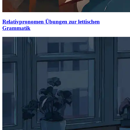
Relativpronomen Übungen zur lettischen
Grammatik