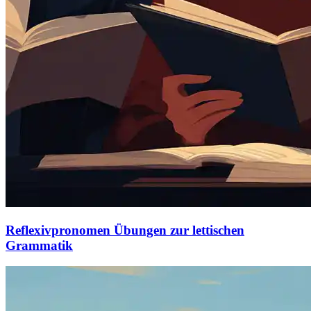
Reflexivpronomen Übungen zur lettischen
Grammatik