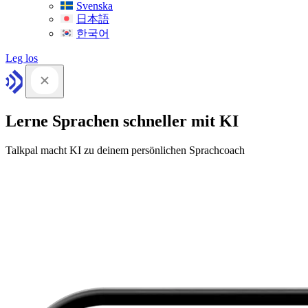
Svenska
日本語
한국어
Leg los
Lerne Sprachen schneller mit KI
Talkpal macht KI zu deinem persönlichen Sprachcoach