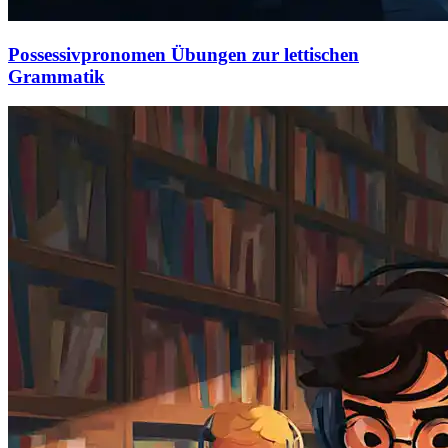
Possessivpronomen Übungen zur lettischen
Grammatik