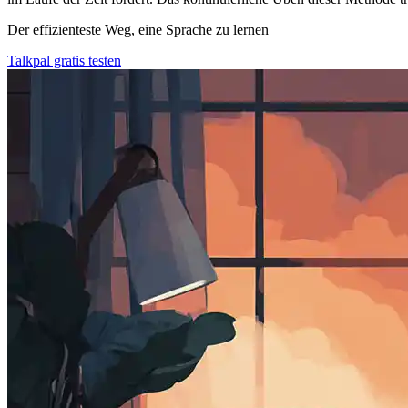
Der effizienteste Weg, eine Sprache zu lernen
Talkpal gratis testen