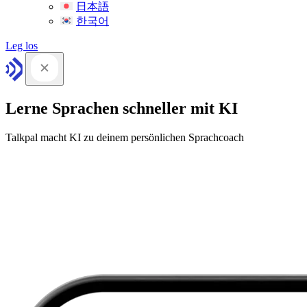
日本語
한국어
Leg los
Lerne Sprachen schneller mit KI
Talkpal macht KI zu deinem persönlichen Sprachcoach