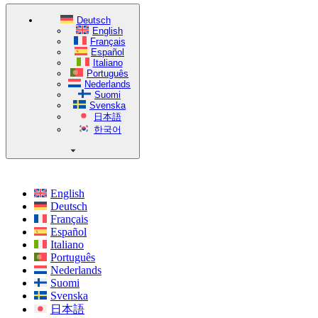
Deutsch
English
Français
Español
Italiano
Português
Nederlands
Suomi
Svenska
日本語
한국어
English
Deutsch
Français
Español
Italiano
Português
Nederlands
Suomi
Svenska
日本語