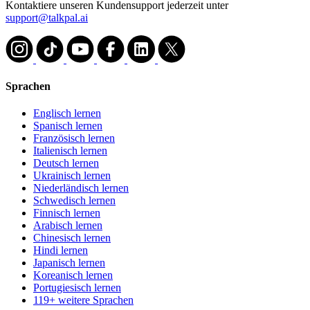
Kontaktiere unseren Kundensupport jederzeit unter
support@talkpal.ai
Sprachen
Englisch lernen
Spanisch lernen
Französisch lernen
Italienisch lernen
Deutsch lernen
Ukrainisch lernen
Niederländisch lernen
Schwedisch lernen
Finnisch lernen
Arabisch lernen
Chinesisch lernen
Hindi lernen
Japanisch lernen
Koreanisch lernen
Portugiesisch lernen
119+ weitere Sprachen