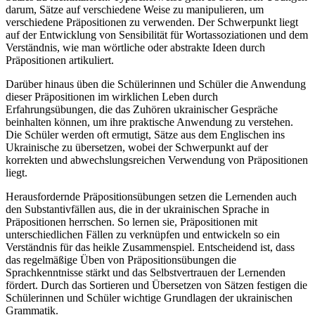
darum, Sätze auf verschiedene Weise zu manipulieren, um
verschiedene Präpositionen zu verwenden. Der Schwerpunkt liegt
auf der Entwicklung von Sensibilität für Wortassoziationen und dem
Verständnis, wie man wörtliche oder abstrakte Ideen durch
Präpositionen artikuliert.
Darüber hinaus üben die Schülerinnen und Schüler die Anwendung
dieser Präpositionen im wirklichen Leben durch
Erfahrungsübungen, die das Zuhören ukrainischer Gespräche
beinhalten können, um ihre praktische Anwendung zu verstehen.
Die Schüler werden oft ermutigt, Sätze aus dem Englischen ins
Ukrainische zu übersetzen, wobei der Schwerpunkt auf der
korrekten und abwechslungsreichen Verwendung von Präpositionen
liegt.
Herausfordernde Präpositionsübungen setzen die Lernenden auch
den Substantivfällen aus, die in der ukrainischen Sprache in
Präpositionen herrschen. So lernen sie, Präpositionen mit
unterschiedlichen Fällen zu verknüpfen und entwickeln so ein
Verständnis für das heikle Zusammenspiel. Entscheidend ist, dass
das regelmäßige Üben von Präpositionsübungen die
Sprachkenntnisse stärkt und das Selbstvertrauen der Lernenden
fördert. Durch das Sortieren und Übersetzen von Sätzen festigen die
Schülerinnen und Schüler wichtige Grundlagen der ukrainischen
Grammatik.