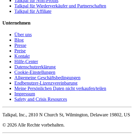
Talkpal für Non-Profits
Talkpal für Wiederverkäufer und Partnerschaften
Talkpal für Affiliate
Unternehmen
Über uns
Blog
Presse
Preise
Kontakt
Hilfe-Center
Datenschutzerklärung
Cookie-Einstellungen
Allgemeine Geschäftsbedingungen
Endbenutzer-Lizenzvereinbarung
Meine Persönlichen Daten nicht verkaufen/teilen
Impressum
Safety and Crisis Resources
Talkpal, Inc., 2810 N Church St, Wilmington, Delaware 19802, US
© 2026 Alle Rechte vorbehalten.