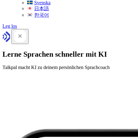
Svenska
日本語
한국어
Leg los
Lerne Sprachen schneller mit KI
Talkpal macht KI zu deinem persönlichen Sprachcoach