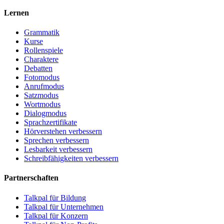
Lernen
Grammatik
Kurse
Rollenspiele
Charaktere
Debatten
Fotomodus
Anrufmodus
Satzmodus
Wortmodus
Dialogmodus
Sprachzertifikate
Hörverstehen verbessern
Sprechen verbessern
Lesbarkeit verbessern
Schreibfähigkeiten verbessern
Partnerschaften
Talkpal für Bildung
Talkpal für Unternehmen
Talkpal für Konzern