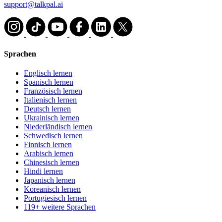
support@talkpal.ai
Sprachen
Englisch lernen
Spanisch lernen
Französisch lernen
Italienisch lernen
Deutsch lernen
Ukrainisch lernen
Niederländisch lernen
Schwedisch lernen
Finnisch lernen
Arabisch lernen
Chinesisch lernen
Hindi lernen
Japanisch lernen
Koreanisch lernen
Portugiesisch lernen
119+ weitere Sprachen