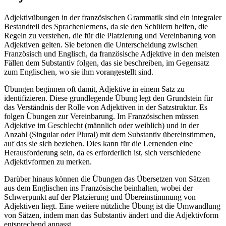
Adjektivübungen in der französischen Grammatik sind ein integraler
Bestandteil des Sprachenlernens, da sie den Schülern helfen, die
Regeln zu verstehen, die für die Platzierung und Vereinbarung von
Adjektiven gelten. Sie betonen die Unterscheidung zwischen
Französisch und Englisch, da französische Adjektive in den meisten
Fällen dem Substantiv folgen, das sie beschreiben, im Gegensatz
zum Englischen, wo sie ihm vorangestellt sind.
Übungen beginnen oft damit, Adjektive in einem Satz zu
identifizieren. Diese grundlegende Übung legt den Grundstein für
das Verständnis der Rolle von Adjektiven in der Satzstruktur. Es
folgen Übungen zur Vereinbarung. Im Französischen müssen
Adjektive im Geschlecht (männlich oder weiblich) und in der
Anzahl (Singular oder Plural) mit dem Substantiv übereinstimmen,
auf das sie sich beziehen. Dies kann für die Lernenden eine
Herausforderung sein, da es erforderlich ist, sich verschiedene
Adjektivformen zu merken.
Darüber hinaus können die Übungen das Übersetzen von Sätzen
aus dem Englischen ins Französische beinhalten, wobei der
Schwerpunkt auf der Platzierung und Übereinstimmung von
Adjektiven liegt. Eine weitere nützliche Übung ist die Umwandlung
von Sätzen, indem man das Substantiv ändert und die Adjektivform
entsprechend anpasst.