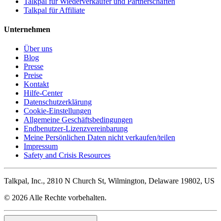
Talkpal für Wiederverkäufer und Partnerschaften
Talkpal für Affiliate
Unternehmen
Über uns
Blog
Presse
Preise
Kontakt
Hilfe-Center
Datenschutzerklärung
Cookie-Einstellungen
Allgemeine Geschäftsbedingungen
Endbenutzer-Lizenzvereinbarung
Meine Persönlichen Daten nicht verkaufen/teilen
Impressum
Safety and Crisis Resources
Talkpal, Inc., 2810 N Church St, Wilmington, Delaware 19802, US
© 2026 Alle Rechte vorbehalten.