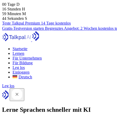
00
Tage
D
16
Stunden
H
59
Minuten
M
43
Sekunden
S
Teste Talkpal Premium 14 Tage kostenlos
Gratis-Testversion starten
Begrenztes Angebot:
2 Wochen kostenlos t
Startseite
Lernen
Für Unternehmen
Für Bildung
Leg los
Einloggen
Deutsch
Leg los
Lerne Sprachen schneller mit KI