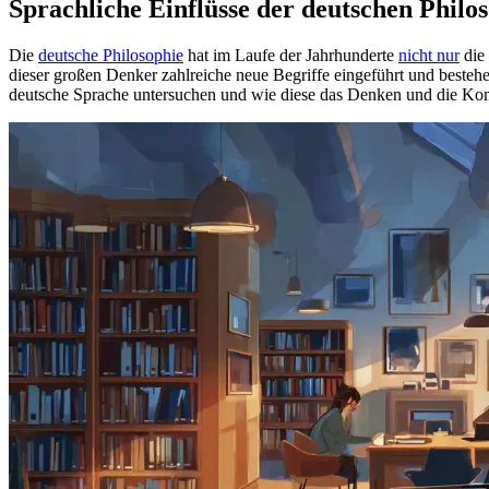
Sprachliche Einflüsse der deutschen Philo
Die
deutsche Philosophie
hat im Laufe der Jahrhunderte
nicht nur
die 
dieser großen Denker zahlreiche neue Begriffe eingeführt und besteh
deutsche Sprache untersuchen und wie diese das Denken und die Kom