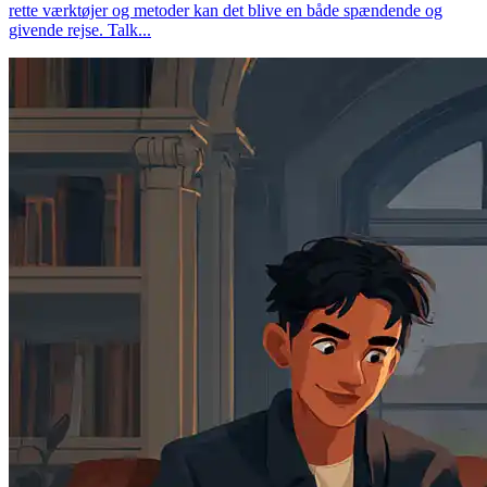
rette værktøjer og metoder kan det blive en både spændende og
givende rejse. Talk...