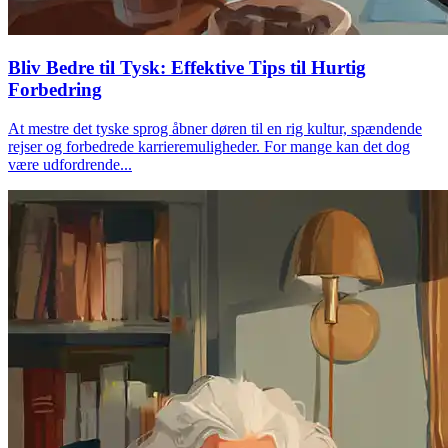
Bliv Bedre til Tysk: Effektive Tips til Hurtig
Forbedring
At mestre det tyske sprog åbner døren til en rig kultur, spændende
rejser og forbedrede karrieremuligheder. For mange kan det dog
være udfordrende...