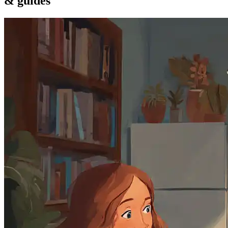
& guides