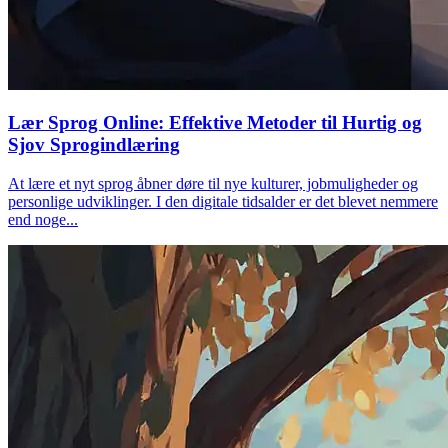
Lær Sprog Online: Effektive Metoder til Hurtig og
Sjov Sprogindlæring
At lære et nyt sprog åbner døre til nye kulturer, jobmuligheder og
personlige udviklinger. I den digitale tidsalder er det blevet nemmere
end noge...