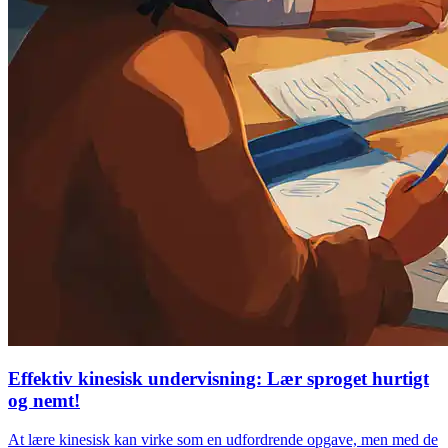
Effektiv kinesisk undervisning: Lær sproget hurtigt
og nemt!
At lære kinesisk kan virke som en udfordrende opgave, men med de