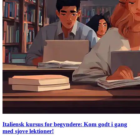
Italiensk kursus for begyndere: Kom godt i gang
med sjove lektioner!