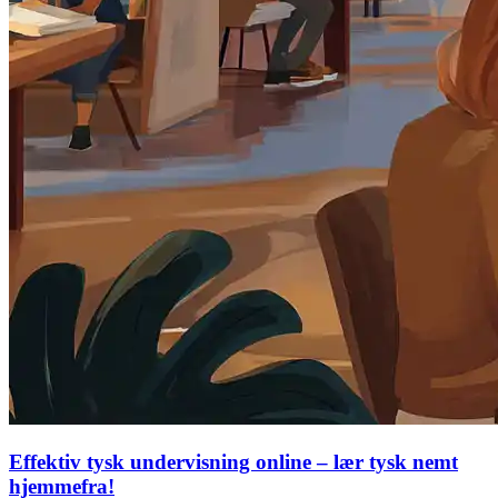
Effektiv tysk undervisning online – lær tysk nemt
hjemmefra!