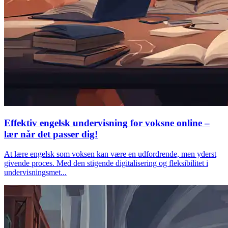
Effektiv engelsk undervisning for voksne online –
lær når det passer dig!
At lære engelsk som voksen kan være en udfordrende, men yderst
givende proces. Med den stigende digitalisering og fleksibilitet i
undervisningsmet...