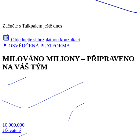
Začněte s Talkpalem ještě dnes
Objednejte si bezplatnou konzultaci
OSVĚDČENÁ PLATFORMA
MILOVÁNO MILIONY – PŘIPRAVENO
NA VÁŠ TÝM
10,000,000+
Uživatelé