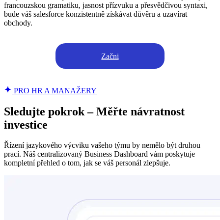
francouzskou gramatiku, jasnost přízvuku a přesvědčivou syntaxi,
bude váš salesforce konzistentně získávat důvěru a uzavírat
obchody.
Začni
PRO HR A MANAŽERY
Sledujte pokrok – Měřte návratnost
investice
Řízení jazykového výcviku vašeho týmu by nemělo být druhou
prací. Náš centralizovaný Business Dashboard vám poskytuje
kompletní přehled o tom, jak se váš personál zlepšuje.