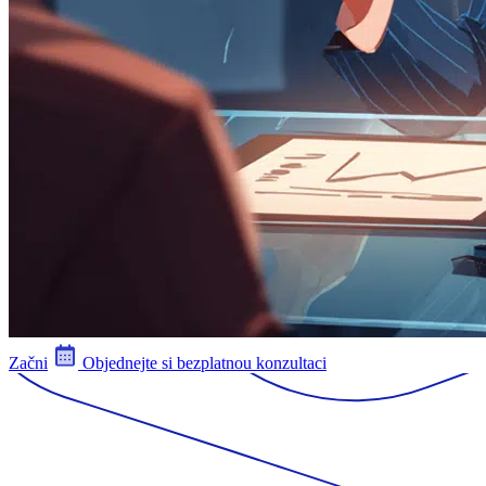
Začni
Objednejte si bezplatnou konzultaci