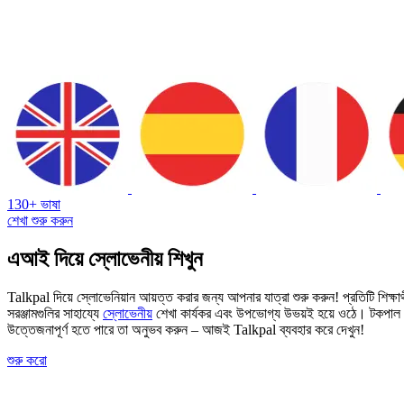
130+ ভাষা
শেখা শুরু করুন
এআই দিয়ে স্লোভেনীয় শিখুন
Talkpal দিয়ে স্লোভেনিয়ান আয়ত্ত করার জন্য আপনার যাত্রা শুরু করুন! প্রতিটি শিক্ষ
সরঞ্জামগুলির সাহায্যে
স্লোভেনীয়
শেখা কার্যকর এবং উপভোগ্য উভয়ই হয়ে ওঠে। টকপাল আপ
উত্তেজনাপূর্ণ হতে পারে তা অনুভব করুন – আজই Talkpal ব্যবহার করে দেখুন!
শুরু করো