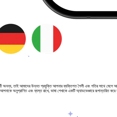
ার্থী অনন্য, তাই আমাদের উন্নত প্রযুক্তি আপনার ব্যক্তিগত শৈলী এবং গতির সাথে মেলে আপন
নাকে অনুপ্রাণিত এবং ব্যস্ত রাখে, ভাষা শেখাকে একটি অ্যাডভেঞ্চারে রূপান্তরিত করে