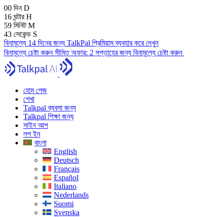
00
দিন
D
16
ঘন্টার
H
59
মিনিট
M
41
সেকেন্ড
S
বিনামূল্যে 14 দিনের জন্য TalkPal প্রিমিয়াম ব্যবহার করে দেখুন
বিনামূল্যে চেষ্টা করুন
সীমিত অফার:
2 সপ্তাহের জন্য বিনামূল্যে চেষ্টা করুন
হোম পেজ
শেখা
Talkpal ব্যবসা জন্য
Talkpal শিক্ষা জন্য
সাইন আপ
লগ ইন
বাংলা
English
Deutsch
Français
Español
Italiano
Nederlands
Suomi
Svenska