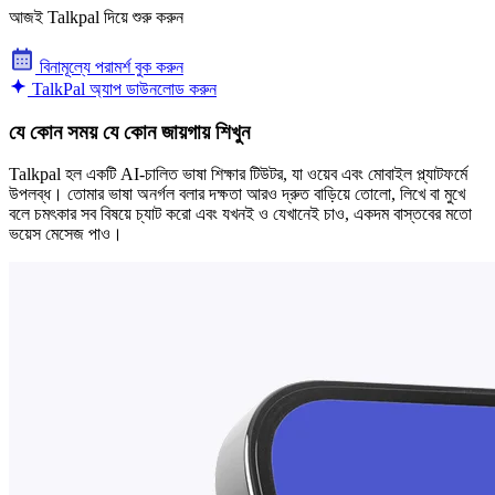
আজই Talkpal দিয়ে শুরু করুন
বিনামূল্যে পরামর্শ বুক করুন
TalkPal অ্যাপ ডাউনলোড করুন
যে কোন সময় যে কোন জায়গায় শিখুন
Talkpal হল একটি AI-চালিত ভাষা শিক্ষার টিউটর, যা ওয়েব এবং মোবাইল প্ল্যাটফর্মে
উপলব্ধ। তোমার ভাষা অনর্গল বলার দক্ষতা আরও দ্রুত বাড়িয়ে তোলো, লিখে বা মুখে
বলে চমৎকার সব বিষয়ে চ্যাট করো এবং যখনই ও যেখানেই চাও, একদম বাস্তবের মতো
ভয়েস মেসেজ পাও।