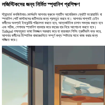
লজিস্টিকসের জন্য নির্মিত স্প্যানিশ প্রশিক্ষণ
স্ট্যান্ডার্ড কনজিউমার কোর্সগুলি আপনার ক্রুকে ল্যাটিন আমেরিকান ফ্রেইট ফরোয়ার্ডিং বা
স্প্যানিশ পোর্ট কাস্টমসের জটিলতার জন্য প্রস্তুত করবে না। আপনার সাপ্লাই চেইন
কর্মীদের অবশ্যই ইনভেন্টরি পরিচালনা করতে হবে, আন্তর্জাতিক চালান সমন্বয় করতে হবে
এবং সঠিক, পেশাদার স্প্যানিশ ব্যবহার করে বহরের হার নিয়ে আলোচনা করতে হবে।
Talkpal লক্ষ্যযুক্ত ভাষা নিমজ্জন সরবরাহ করে যা ব্যয়বহুল শিপিং ত্রুটিগুলি বন্ধ করে,
আপনার কর্মীদের হিস্পানিক বাজারগুলিতে সম্পূর্ণ কথ্য স্পষ্টতার সাথে কাজ করার জন্য
সজ্জিত করে।