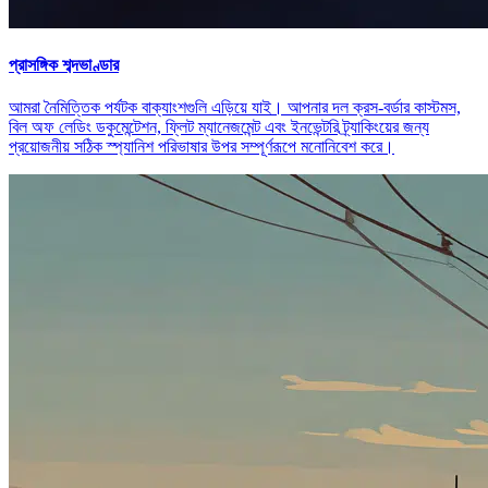
প্রাসঙ্গিক শব্দভাণ্ডার
আমরা নৈমিত্তিক পর্যটক বাক্যাংশগুলি এড়িয়ে যাই। আপনার দল ক্রস-বর্ডার কাস্টমস,
বিল অফ লেডিং ডকুমেন্টেশন, ফ্লিট ম্যানেজমেন্ট এবং ইনভেন্টরি ট্র্যাকিংয়ের জন্য
প্রয়োজনীয় সঠিক স্প্যানিশ পরিভাষার উপর সম্পূর্ণরূপে মনোনিবেশ করে।