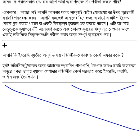
আমরা কি প্রতিশ্রুতি দেওয়ার আগে ভাষা অ্যাপ্লিকেশনটি পরীক্ষা করতে পারি?
একেবারে। আমরা চাই আপনি আপনার দলের সাপ্লাই চেইন যোগাযোগের উপর প্রভাবটি
সরাসরি প্রত্যক্ষ করুন। আপনি সহজেই আমাদের বিশেষজ্ঞদের সাথে একটি গাইডেড
ডেমো বুক করতে পারেন বা একটি বিনামূল্যে ট্রায়াল শুরু করতে পারেন। এটি আপনার
নেতৃত্বকে ড্যাশবোর্ডটি অন্বেষণ করতে এবং কোনও ক্রয়ের সিদ্ধান্ত নেওয়ার আগে
এআই লজিস্টিক সিমুলেশনগুলি পরীক্ষা করার জন্য সম্পূর্ণ অ্যাক্সেস দেয়।
আপনি কি ইংরেজি ব্যতীত অন্য ভাষায় লজিস্টিক-ফোকাসড কোর্স অফার করেন?
হ্যাঁ! লজিস্টিক ট্র্যাকের জন্য আমাদের স্প্যানিশ পাশাপাশি, টকপাল আরও চারটি অত্যন্ত
অনুরোধ করা ভাষায় ব্যাপক পেশাদার লজিস্টিক কোর্স সরবরাহ করে: ইংরেজি, ফরাসি,
জার্মান এবং ইতালিয়ান।