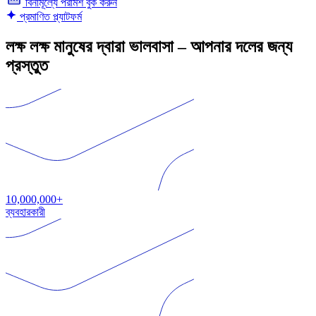
বিনামূল্যে পরামর্শ বুক করুন
প্রমাণিত প্ল্যাটফর্ম
লক্ষ লক্ষ মানুষের দ্বারা ভালবাসা – আপনার দলের জন্য
প্রস্তুত
10,000,000+
ব্যবহারকারী