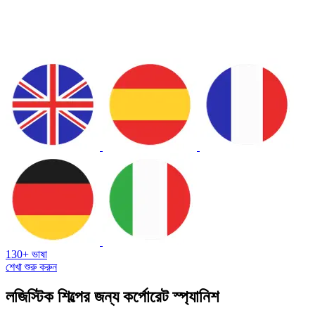
130+ ভাষা
শেখা শুরু করুন
লজিস্টিক শিল্পের জন্য কর্পোরেট স্প্যানিশ