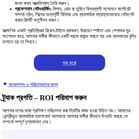
জন্য কথ্য আত্মবিশ্বাস তৈরি করুন।
প্রফেশনাল নেটওয়ার্কিং:
মিলান, রোম বা তুরিনে বিশ্বব্যাপী সম্মেলনে কর্পোরেট
সম্পর্ক-গঠন, শিল্পের অন্তর্দৃষ্টি বিনিময় এবং ব্যবসায়িক মধ্যাহ্নভোজের নেভিগেট
করার শিল্পটি অনুশীলন করুন।
তাত্ক্ষণিক এআই প্রতিক্রিয়া রিয়েল-টাইমে ব্যাকরণ, উচ্চারণ স্পষ্টতা এবং পেশাদার সুর
সংশোধন করে, আপনার কর্মীরা কীভাবে একটি ঘরকে কমান্ড করতে হয় এবং ব্যবসায়ের বৃদ্ধি
চালাতে হয় তা শিখবে।
শুরু করো
মানবসম্পদ ও পরিচালকদের জন্য
ট্র্যাক প্রগতি – ROI পরিমাপ করুন
আপনার দলের ভাষা প্রশিক্ষণ পরিচালনা করা দ্বিতীয় কাজ হওয়া উচিত নয়। আমাদের
কেন্দ্রীভূত ব্যবসায়িক ড্যাশবোর্ড আপনাকে আপনার কর্মীরা কীভাবে উন্নতি করছে সে
সম্পর্কে সম্পূর্ণ দৃশ্যমানতা দেয়।