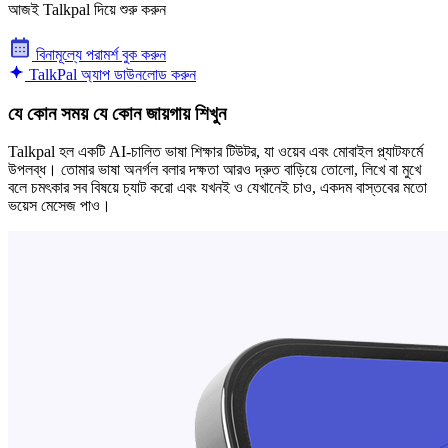
আজই Talkpal দিয়ে শুরু করুন
বিনামূল্যে পরামর্শ বুক করুন
TalkPal অ্যাপ ডাউনলোড করুন
যে কোন সময় যে কোন জায়গায় শিখুন
Talkpal হল একটি AI-চালিত ভাষা শিক্ষার টিউটর, যা ওয়েব এবং মোবাইল প্ল্যাটফর্মে
উপলব্ধ। তোমার ভাষা অনর্গল বলার দক্ষতা আরও দ্রুত বাড়িয়ে তোলো, লিখে বা মুখে
বলে চমৎকার সব বিষয়ে চ্যাট করো এবং যখনই ও যেখানেই চাও, একদম বাস্তবের মতো
ভয়েস মেসেজ পাও।