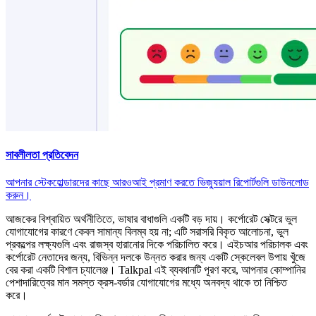
সাবলীলতা প্রতিবেদন
আপনার স্টেকহোল্ডারদের কাছে আরওআই প্রমাণ করতে ভিজ্যুয়াল রিপোর্টগুলি ডাউনলোড
করুন।
আজকের বিশ্বায়িত অর্থনীতিতে, ভাষার বাধাগুলি একটি বড় দায়। কর্পোরেট সেক্টরে ভুল
যোগাযোগের কারণে কেবল সামান্য বিলম্ব হয় না; এটি সরাসরি বিকৃত আলোচনা, ভুল
প্রকল্পের লক্ষ্যগুলি এবং রাজস্ব হারানোর দিকে পরিচালিত করে। এইচআর পরিচালক এবং
কর্পোরেট নেতাদের জন্য, বিভিন্ন দলকে উন্নত করার জন্য একটি স্কেলেবল উপায় খুঁজে
বের করা একটি বিশাল চ্যালেঞ্জ। Talkpal এই ব্যবধানটি পূরণ করে, আপনার কোম্পানির
পেশাদারিত্বের মান সমস্ত ক্রস-বর্ডার যোগাযোগের মধ্যে অনবদ্য থাকে তা নিশ্চিত
করে।