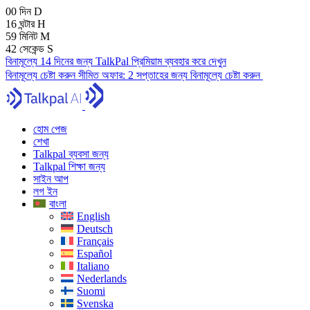
00
দিন
D
16
ঘন্টার
H
59
মিনিট
M
41
সেকেন্ড
S
বিনামূল্যে 14 দিনের জন্য TalkPal প্রিমিয়াম ব্যবহার করে দেখুন
বিনামূল্যে চেষ্টা করুন
সীমিত অফার:
2 সপ্তাহের জন্য বিনামূল্যে চেষ্টা করুন
হোম পেজ
শেখা
Talkpal ব্যবসা জন্য
Talkpal শিক্ষা জন্য
সাইন আপ
লগ ইন
বাংলা
English
Deutsch
Français
Español
Italiano
Nederlands
Suomi
Svenska