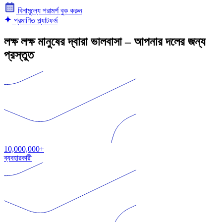
বিনামূল্যে পরামর্শ বুক করুন
প্রমাণিত প্ল্যাটফর্ম
লক্ষ লক্ষ মানুষের দ্বারা ভালবাসা – আপনার দলের জন্য
প্রস্তুত
10,000,000+
ব্যবহারকারী