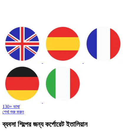
130+ ভাষা
শেখা শুরু করুন
ব্যবসা শিল্পের জন্য কর্পোরেট ইতালিয়ান