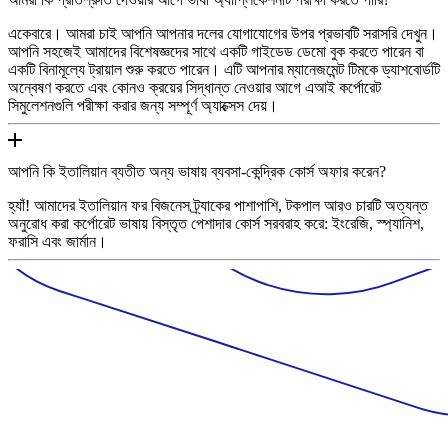
একেবারে। আমরা চাই আপনি আপনার দলের যোগাযোগের উপর প্রভাবটি সরাসরি দেখুন।
আপনি সহজেই আমাদের বিশেষজ্ঞদের সাথে একটি গাইডেড ডেমো বুক করতে পারেন বা
একটি বিনামূল্যে ট্রায়াল শুরু করতে পারেন। এটি আপনার ম্যানেজমেন্ট টিমকে ড্যাশবোর্ডটি
অন্বেষণ করতে এবং কোনও ক্রয়ের সিদ্ধান্ত নেওয়ার আগে এআই কর্পোরেট
সিমুলেশনগুলি পরীক্ষা করার জন্য সম্পূর্ণ অ্যাক্সেস দেয়।
আপনি কি ইতালিয়ান ব্যতীত অন্য ভাষায় ব্যবসা-কেন্দ্রিক কোর্স অফার করেন?
হ্যাঁ! আমাদের ইতালিয়ান ফর বিজনেস ট্র্যাকের পাশাপাশি, টকপাল আরও চারটি অত্যন্ত
অনুরোধ করা কর্পোরেট ভাষায় বিস্তৃত পেশাদার কোর্স সরবরাহ করে: ইংরেজি, স্প্যানিশ,
ফরাসি এবং জার্মান।