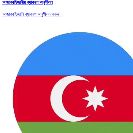
আজারবাইজানীয় ব্যাকরণ অনুশীলন
আজারবাইজানি ব্যাকরণ অনুশীলন করুন।