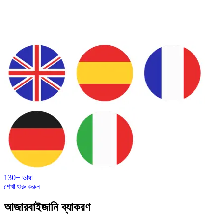
130+ ভাষা
শেখা শুরু করুন
আজারবাইজানি ব্যাকরণ