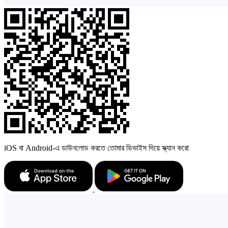
iOS বা Android-এ ডাউনলোড করতে তোমার ডিভাইস দিয়ে স্ক্যান করো