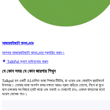
আজারবাইজানি শব্দভাণ্ডার
আপনার আজারবাইজানি শব্দভাণ্ডার প্রসারিত করুন।
TalkPal অ্যাপ ডাউনলোড করুন
যে কোন সময় যে কোন জায়গায় শিখুন
Talkpal হল একটি AI-চালিত ভাষা শিক্ষার টিউটর, যা ওয়েব এবং মোবাইল প্ল্যাটফর্মে
উপলব্ধ। তোমার ভাষা অনর্গল বলার দক্ষতা আরও দ্রুত বাড়িয়ে তোলো, লিখে বা মুখে
বলে চমৎকার সব বিষয়ে চ্যাট করো এবং যখনই ও যেখানেই চাও, একদম বাস্তবের মতো
ভয়েস মেসেজ পাও।