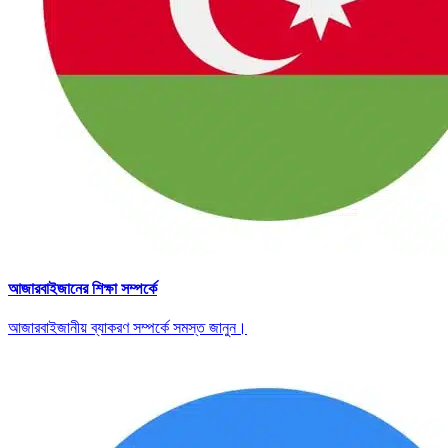
আজারবাইজানের শিক্ষা সম্পর্কে
আজারবাইজানীয় ব্যাকরণ সম্পর্কে সমস্ত জানুন।