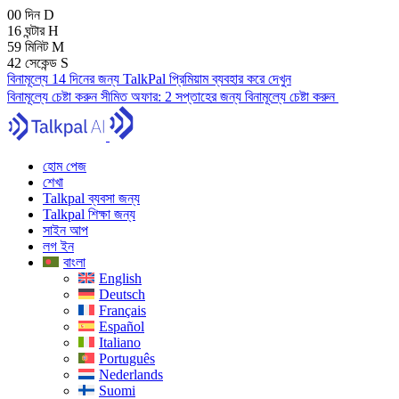
00
দিন
D
16
ঘন্টার
H
59
মিনিট
M
41
সেকেন্ড
S
বিনামূল্যে 14 দিনের জন্য TalkPal প্রিমিয়াম ব্যবহার করে দেখুন
বিনামূল্যে চেষ্টা করুন
সীমিত অফার:
2 সপ্তাহের জন্য বিনামূল্যে চেষ্টা করুন
হোম পেজ
শেখা
Talkpal ব্যবসা জন্য
Talkpal শিক্ষা জন্য
সাইন আপ
লগ ইন
বাংলা
English
Deutsch
Français
Español
Italiano
Português
Nederlands
Suomi