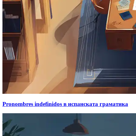
Pronombres indefinidos в испанската граматика