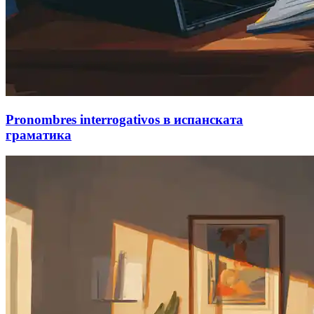
Pronombres interrogativos в испанската
граматика