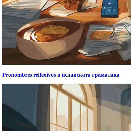
Pronombres reflexivos в испанската граматика