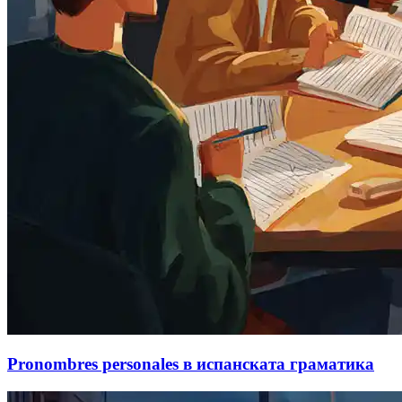
Pronombres personales в испанската граматика