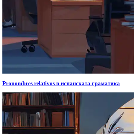
Pronombres relativos в испанската граматика