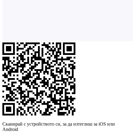
Сканирай с устройството си, за да изтеглиш за iOS или
Android