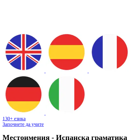
130+ езика
Започнете да учите
Местоимения - Испанска граматика