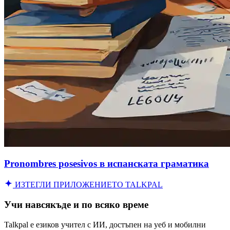
Pronombres posesivos в испанската граматика
ИЗТЕГЛИ ПРИЛОЖЕНИЕТО TALKPAL
Учи навсякъде и по всяко време
Talkpal е езиков учител с ИИ, достъпен на уеб и мобилни