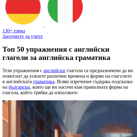
130+ езика
Започнете да учите
Топ 50 упражнения с английски
глаголи за английска граматика
Тези упражнения с
английски
глаголи са предназначени да ви
помогнат да усвоите различни времена и форми на глаголите
в английската
граматика
. Всяко изречение съдържа подсказка
на
български
, която ще ви насочи към правилната форма на
глагола, който трябва да използвате.