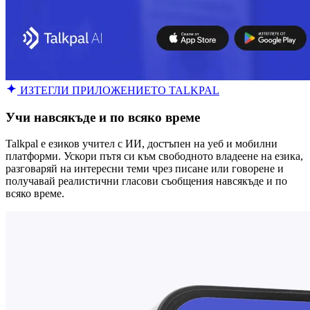
ИЗТЕГЛИ ПРИЛОЖЕНИЕТО TALKPAL
Учи навсякъде и по всяко време
Talkpal е езиков учител с ИИ, достъпен на уеб и мобилни
платформи. Ускори пътя си към свободното владеене на езика,
разговаряй на интересни теми чрез писане или говорене и
получавай реалистични гласови съобщения навсякъде и по
всяко време.