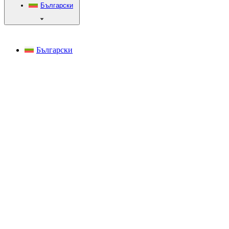
Български
Български