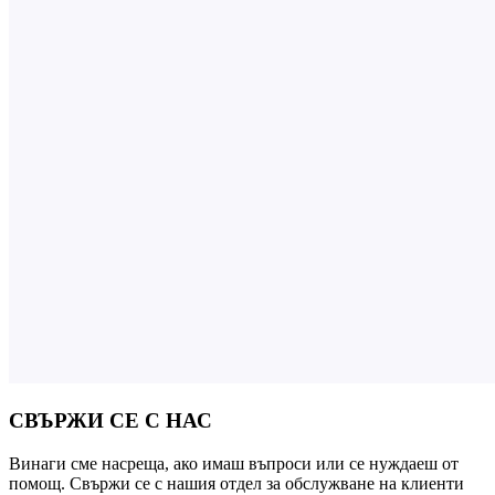
СВЪРЖИ СЕ С НАС
Винаги сме насреща, ако имаш въпроси или се нуждаеш от
помощ. Свържи се с нашия отдел за обслужване на клиенти