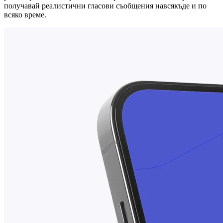
получавай реалистични гласови съобщения навсякъде и по
всяко време.