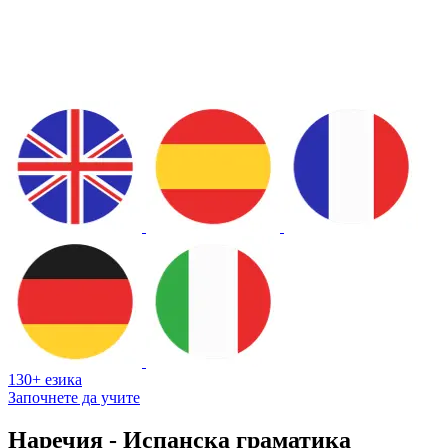
130+ езика
Започнете да учите
Наречия - Испанска граматика