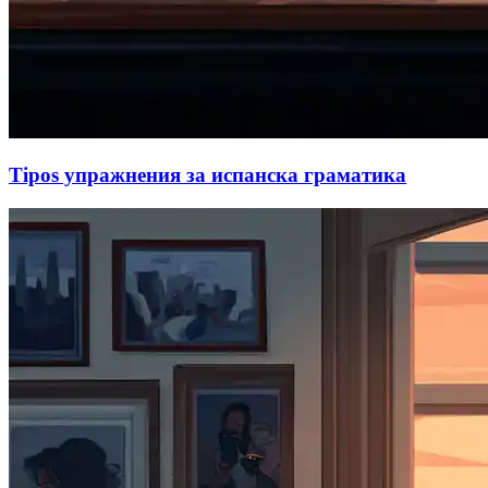
Tipos упражнения за испанска граматика