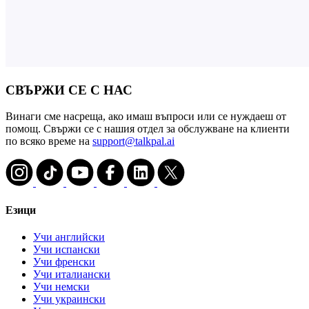
СВЪРЖИ СЕ С НАС
Винаги сме насреща, ако имаш въпроси или се нуждаеш от
помощ. Свържи се с нашия отдел за обслужване на клиенти
по всяко време на
support@talkpal.ai
Езици
Учи английски
Учи испански
Учи френски
Учи италиански
Учи немски
Учи украински