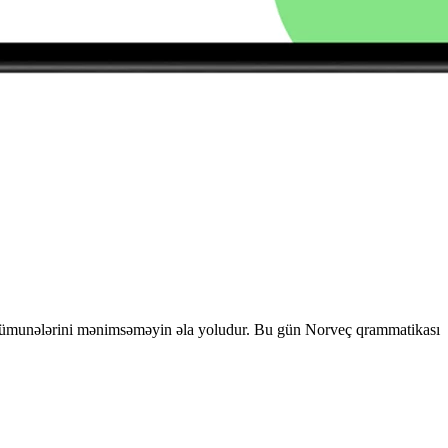
l nümunələrini mənimsəməyin əla yoludur. Bu gün Norveç qrammatikası