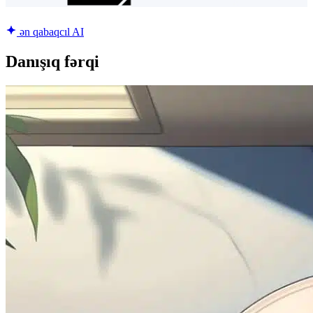
ən qabaqcıl AI
Danışıq fərqi