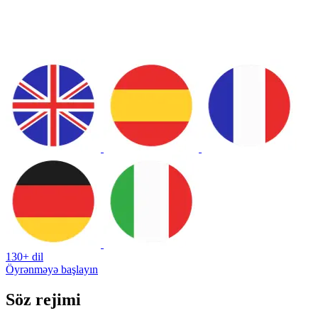
130+ dil
Öyrənməyə başlayın
Söz rejimi