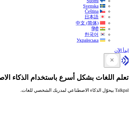
Suomi
Svenska
Čeština
日本語
中文 (简体)
हिंदी
한국어
Українська
ابدأ الآن
تعلم اللغات بشكل أسرع باستخدام الذكاء الا
Talkpal بيحوّل الذكاء الاصطناعي لمدربك الشخصي للغات.