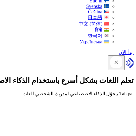
Suomi
Svenska
Čeština
日本語
中文 (简体)
हिंदी
한국어
Українська
ابدأ الآن
تعلم اللغات بشكل أسرع باستخدام الذكاء الا
Talkpal بيحوّل الذكاء الاصطناعي لمدربك الشخصي للغات.