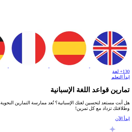
130+ لغة
ابدأ التعلم
تمارين قواعد اللغة الإسبانية
هل أنت مستعد لتحسين لغتك الإسبانية؟ تُعد ممارسة التمارين النحوية ط
وطلاقتك تزداد مع كل تمرين!
ابدأ الآن