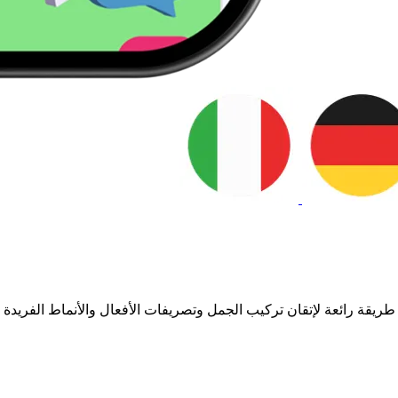
ريقة رائعة لإتقان تركيب الجمل وتصريفات الأفعال والأنماط الفريدة لل