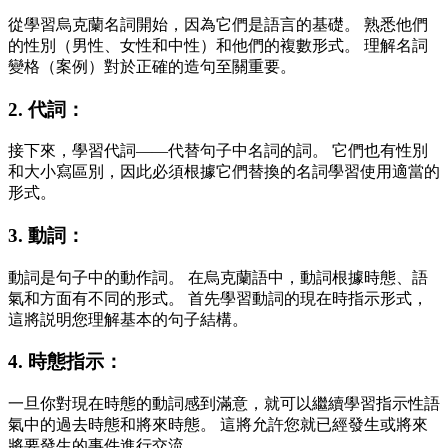
從學習烏克蘭名詞開始，因為它們是語言的基礎。 熟悉他們
的性別（男性、女性和中性）和他們的複數形式。 理解名詞
變格（案例）對於正確的造句至關重要。
2. 代詞：
接下來，學習代詞——代替句子中名詞的詞。 它們也有性別
和大小寫區別，因此必須根據它們替換的名詞學習使用適當的
形式。
3. 動詞：
動詞是句子中的動作詞。 在烏克蘭語中，動詞根據時態、語
氣和方面有不同的形式。 首先學習動詞的現在時指示形式，
這將説明您理解基本的句子結構。
4. 時態指示：
一旦你對現在時態的動詞感到滿意，就可以繼續學習指示性語
氣中的過去時態和將來時態。 這將允許您就已經發生或將來
將要發生的事件進行交流。