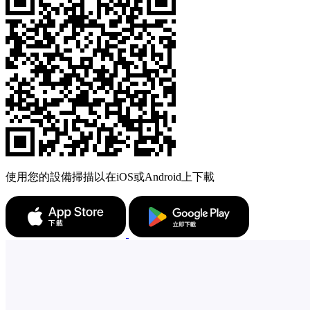
使用您的設備掃描以在iOS或Android上下載