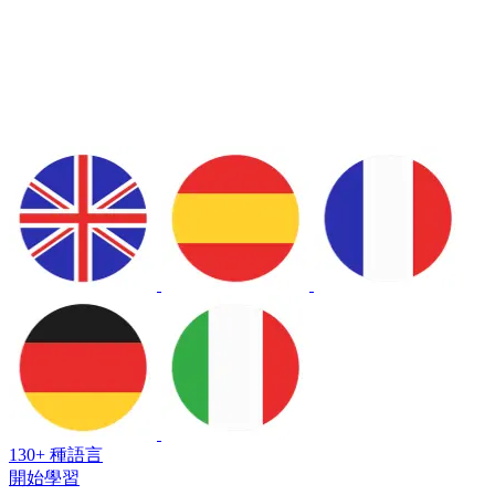
130+ 種語言
開始學習