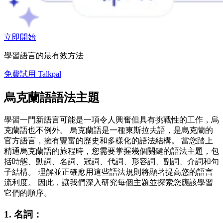
立即開始
學習語言的最有效方法
免費試用 Talkpal
烏克蘭語語法主題
學習一門新語言可能是一項令人興奮但具有挑戰性的工作，烏
克蘭語也不例外。 烏克蘭語是一種東斯拉夫語，是烏克蘭的
官方語言，擁有豐富的歷史和多樣化的語法結構。 當您踏上
精通烏克蘭語的旅程時，您需要掌握幾個關鍵的語法主題，包
括時態、動詞、名詞、冠詞、代詞、形容詞、副詞、介詞和句
子結構。 理解並正確應用這些語法規則將顯著提高您的語言
流利度。 因此，讓我們深入研究每個主題並探索您應該學習
它們的順序。
1. 名詞：