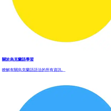
關於烏克蘭語學習
瞭解有關烏克蘭語語法的所有資訊。