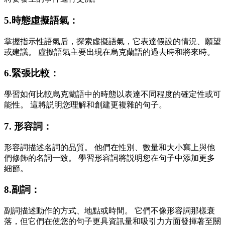
5.時態虛擬語氣：
掌握指示性語氣后，探索虛擬語氣，它表達假設的情況、願望
或建議。 虛擬語氣主要出現在烏克蘭語的過去時和將來時。
6.緊張比較：
學習如何比較烏克蘭語中的時態以表達不同程度的確定性或可
能性。 這將説明您理解和創建更複雜的句子。
7. 形容詞：
形容詞描述名詞的品質。 他們在性別、數量和大小寫上與他
們修飾的名詞一致。 學習形容詞將説明您在句子中添加更多
細節。
8.副詞：
副詞描述動作的方式、地點或時間。 它們不像形容詞那樣衰
落，但它們在使您的句子更具資訊量和吸引力方面發揮著至關