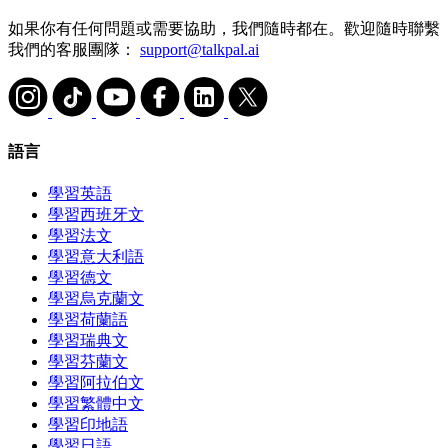
如果你有任何問題或需要協助，我們隨時都在。歡迎隨時聯繫
我們的客服團隊：
support@talkpal.ai
語言
學習英語
學習西班牙文
學習法文
學習意大利語
學習德文
學習烏克蘭文
學習荷蘭語
學習瑞典文
學習芬蘭文
學習阿拉伯文
學習繁體中文
學習印地語
學習日語