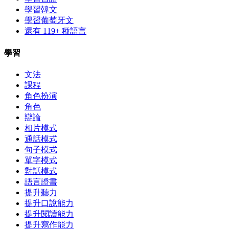
學習韓文
學習葡萄牙文
還有 119+ 種語言
學習
文法
課程
角色扮演
角色
辯論
相片模式
通話模式
句子模式
單字模式
對話模式
語言證書
提升聽力
提升口說能力
提升閱讀能力
提升寫作能力