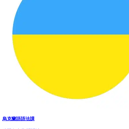
烏克蘭語語法課