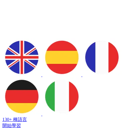
130+ 種語言
開始學習