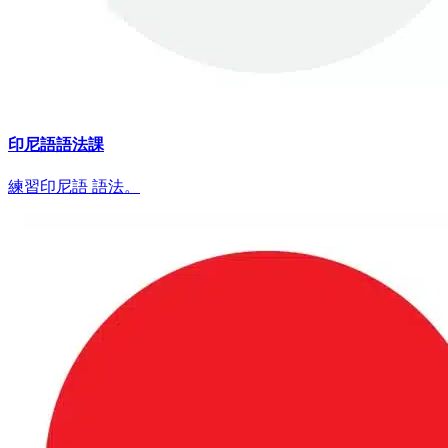
印尼語語法課
練習印尼語 語法。