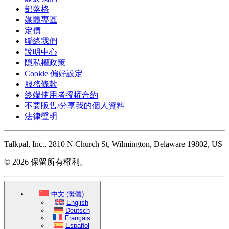
部落格
媒體專區
定價
聯絡我們
說明中心
隱私權政策
Cookie 偏好設定
服務條款
終端使用者授權合約
不要販售/分享我的個人資料
法律聲明
Talkpal, Inc., 2810 N Church St, Wilmington, Delaware 19802, US
© 2026 保留所有權利。
中文 (繁體)
English
Deutsch
Français
Español