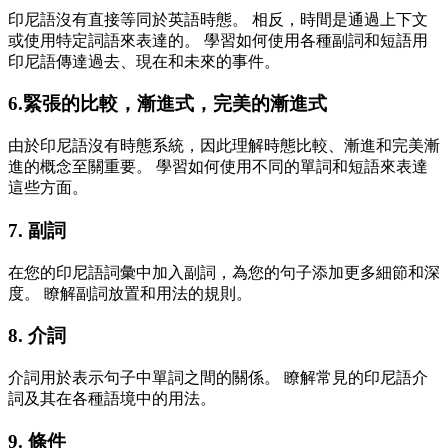
印尼語沒有直接等同於英語時態。 相反，時間是通過上下文
或使用特定詞語來表達的。 學習如何使用各種副詞和短語用
印尼語傳達過去、現在和未來的事件。
6.緊張的比較，漸進式，完美的漸進式
由於印尼語沒有時態系統，因此理解時態比較、漸進和完美漸
進的概念至關重要。 學習如何使用不同的單詞和短語來表達
這些方面。
7. 副詞
在您的印尼語詞彙中加入副詞，為您的句子添加更多細節和深
度。 瞭解副詞放置和用法的規則。
8. 介詞
介詞用於表示句子中單詞之間的關係。 瞭解常見的印尼語介
詞及其在各種語境中的用法。
9. 條件