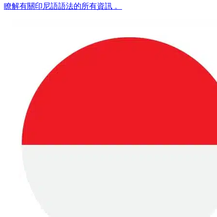
瞭解有關印尼語語法的所有資訊 。