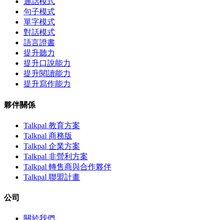
通話模式
句子模式
單字模式
對話模式
語言證書
提升聽力
提升口說能力
提升閱讀能力
提升寫作能力
夥伴關係
Talkpal 教育方案
Talkpal 商務版
Talkpal 企業方案
Talkpal 非營利方案
Talkpal 轉售商與合作夥伴
Talkpal 聯盟計畫
公司
關於我們