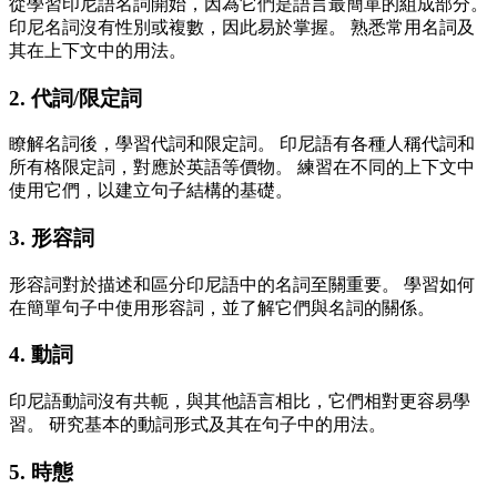
從學習印尼語名詞開始，因為它們是語言最簡單的組成部分。
印尼名詞沒有性別或複數，因此易於掌握。 熟悉常用名詞及
其在上下文中的用法。
2. 代詞/限定詞
瞭解名詞後，學習代詞和限定詞。 印尼語有各種人稱代詞和
所有格限定詞，對應於英語等價物。 練習在不同的上下文中
使用它們，以建立句子結構的基礎。
3. 形容詞
形容詞對於描述和區分印尼語中的名詞至關重要。 學習如何
在簡單句子中使用形容詞，並了解它們與名詞的關係。
4. 動詞
印尼語動詞沒有共軛，與其他語言相比，它們相對更容易學
習。 研究基本的動詞形式及其在句子中的用法。
5. 時態