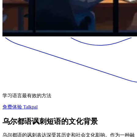
学习语言最有效的方法
免费体验 Talkpal
乌尔都语讽刺短语的文化背景
乌尔都语的讽刺表达深受其历史和社会文化影响。作为一种融