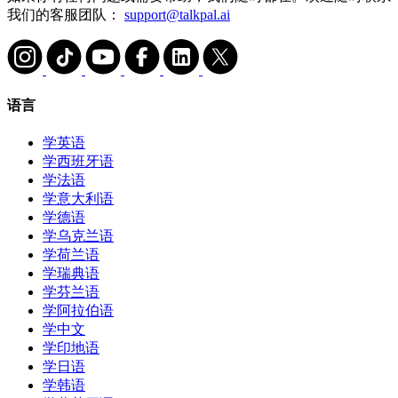
我们的客服团队：
support@talkpal.ai
语言
学英语
学西班牙语
学法语
学意大利语
学德语
学乌克兰语
学荷兰语
学瑞典语
学芬兰语
学阿拉伯语
学中文
学印地语
学日语
学韩语