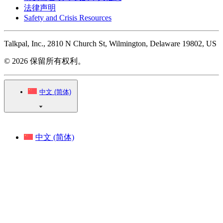
法律声明
Safety and Crisis Resources
Talkpal, Inc., 2810 N Church St, Wilmington, Delaware 19802, US
© 2026 保留所有权利。
中文 (简体)
中文 (简体)