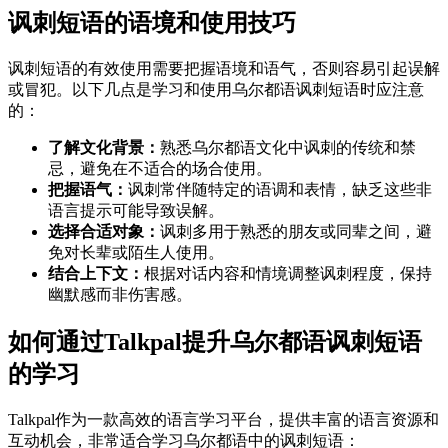
讽刺短语的语境和使用技巧
讽刺短语的有效使用需要把握语境和语气，否则容易引起误解
或冒犯。以下几点是学习和使用乌尔都语讽刺短语时应注意
的：
了解文化背景：
熟悉乌尔都语文化中讽刺的传统和禁
忌，避免在不适合的场合使用。
把握语气：
讽刺常伴随特定的语调和表情，缺乏这些非
语言提示可能导致误解。
选择合适对象：
讽刺多用于熟悉的朋友或同辈之间，避
免对长辈或陌生人使用。
结合上下文：
根据对话内容和情境调整讽刺程度，保持
幽默感而非伤害感。
如何通过Talkpal提升乌尔都语讽刺短语
的学习
Talkpal作为一款高效的语言学习平台，提供丰富的语言资源和
互动机会，非常适合学习乌尔都语中的讽刺短语：