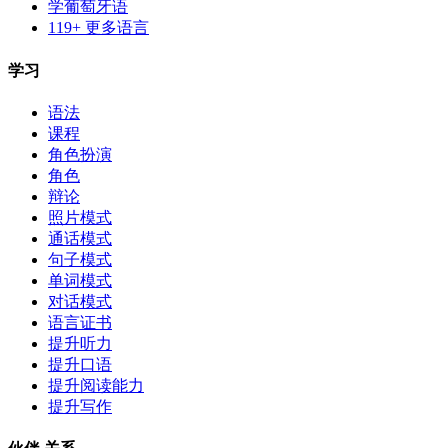
学葡萄牙语
119+ 更多语言
学习
语法
课程
角色扮演
角色
辩论
照片模式
通话模式
句子模式
单词模式
对话模式
语言证书
提升听力
提升口语
提升阅读能力
提升写作