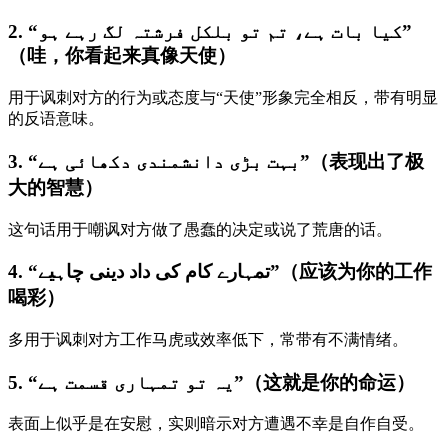
2. “کیا بات ہے، تم تو بلکل فرشتہ لگ رہے ہو”
（哇，你看起来真像天使）
用于讽刺对方的行为或态度与“天使”形象完全相反，带有明显
的反语意味。
3. “بہت بڑی دانشمندی دکھائی ہے”（表现出了极
大的智慧）
这句话用于嘲讽对方做了愚蠢的决定或说了荒唐的话。
4. “تمہارے کام کی داد دینی چاہیے”（应该为你的工作
喝彩）
多用于讽刺对方工作马虎或效率低下，常带有不满情绪。
5. “یہ تو تمہاری قسمت ہے”（这就是你的命运）
表面上似乎是在安慰，实则暗示对方遭遇不幸是自作自受。