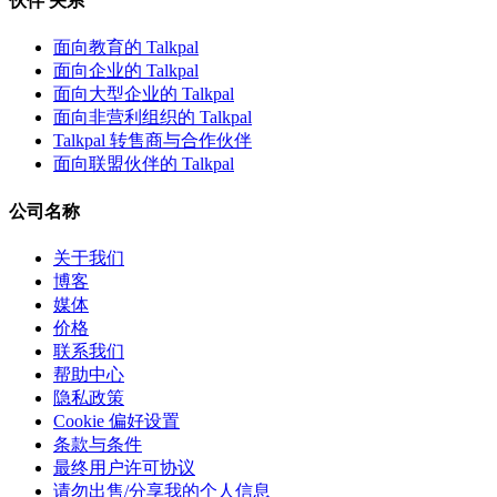
伙伴 关系
面向教育的 Talkpal
面向企业的 Talkpal
面向大型企业的 Talkpal
面向非营利组织的 Talkpal
Talkpal 转售商与合作伙伴
面向联盟伙伴的 Talkpal
公司名称
关于我们
博客
媒体
价格
联系我们
帮助中心
隐私政策
Cookie 偏好设置
条款与条件
最终用户许可协议
请勿出售/分享我的个人信息