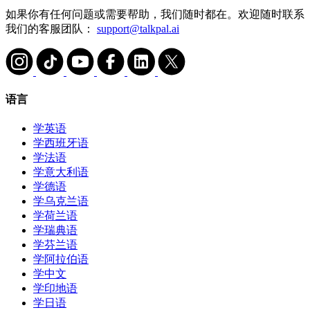
如果你有任何问题或需要帮助，我们随时都在。欢迎随时联系
我们的客服团队：
support@talkpal.ai
语言
学英语
学西班牙语
学法语
学意大利语
学德语
学乌克兰语
学荷兰语
学瑞典语
学芬兰语
学阿拉伯语
学中文
学印地语
学日语