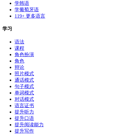
学韩语
学葡萄牙语
119+ 更多语言
学习
语法
课程
角色扮演
角色
辩论
照片模式
通话模式
句子模式
单词模式
对话模式
语言证书
提升听力
提升口语
提升阅读能力
提升写作