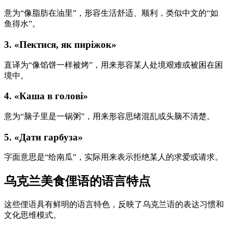
意为“像脂肪在油里”，形容生活舒适、顺利，类似中文的“如
鱼得水”。
3. «Пектися, як пиріжок»
直译为“像馅饼一样被烤”，用来形容某人处境艰难或被困在困
境中。
4. «Каша в голові»
意为“脑子里是一锅粥”，用来形容思绪混乱或头脑不清楚。
5. «Дати гарбуза»
字面意思是“给南瓜”，实际用来表示拒绝某人的求爱或请求。
乌克兰美食俚语的语言特点
这些俚语具有鲜明的语言特色，反映了乌克兰语的表达习惯和
文化思维模式。