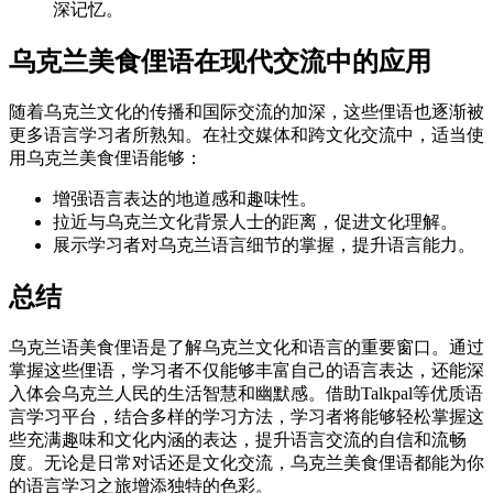
深记忆。
乌克兰美食俚语在现代交流中的应用
随着乌克兰文化的传播和国际交流的加深，这些俚语也逐渐被
更多语言学习者所熟知。在社交媒体和跨文化交流中，适当使
用乌克兰美食俚语能够：
增强语言表达的地道感和趣味性。
拉近与乌克兰文化背景人士的距离，促进文化理解。
展示学习者对乌克兰语言细节的掌握，提升语言能力。
总结
乌克兰语美食俚语是了解乌克兰文化和语言的重要窗口。通过
掌握这些俚语，学习者不仅能够丰富自己的语言表达，还能深
入体会乌克兰人民的生活智慧和幽默感。借助Talkpal等优质语
言学习平台，结合多样的学习方法，学习者将能够轻松掌握这
些充满趣味和文化内涵的表达，提升语言交流的自信和流畅
度。无论是日常对话还是文化交流，乌克兰美食俚语都能为你
的语言学习之旅增添独特的色彩。