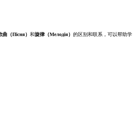
歌曲（Пісня）
和
旋律（Мелодія）
的区别和联系，可以帮助学