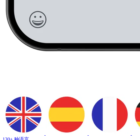
130+ 种语言