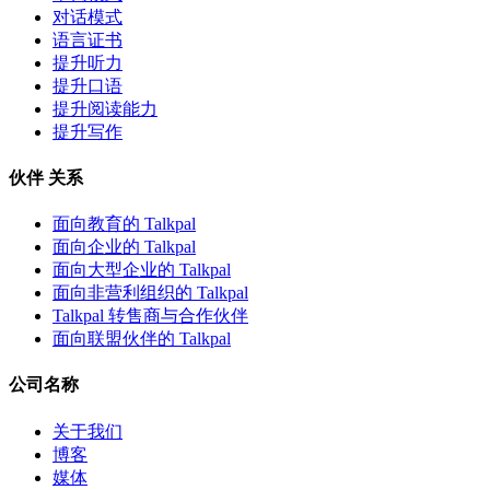
对话模式
语言证书
提升听力
提升口语
提升阅读能力
提升写作
伙伴 关系
面向教育的 Talkpal
面向企业的 Talkpal
面向大型企业的 Talkpal
面向非营利组织的 Talkpal
Talkpal 转售商与合作伙伴
面向联盟伙伴的 Talkpal
公司名称
关于我们
博客
媒体