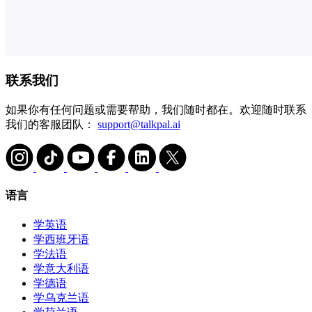
联系我们
如果你有任何问题或需要帮助，我们随时都在。欢迎随时联系
我们的客服团队：
support@talkpal.ai
语言
学英语
学西班牙语
学法语
学意大利语
学德语
学乌克兰语