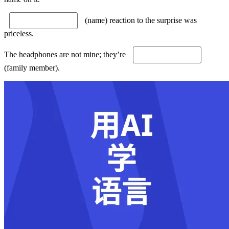
(name) reaction to the surprise was
priceless.
The headphones are not mine; they’re
(family member).