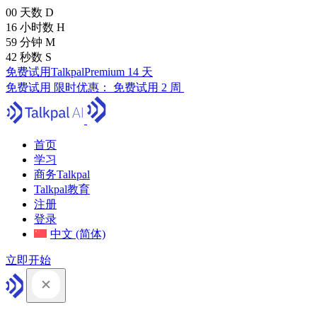
00
天数
D
16
小时数
H
59
分钟
M
41
秒数
S
免费试用TalkpalPremium 14 天
免费试用
限时优惠：
免费试用 2 周
首页
学习
商务Talkpal
Talkpal教育
注册
登录
中文 (简体)
立即开始