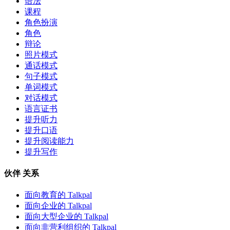
语法
课程
角色扮演
角色
辩论
照片模式
通话模式
句子模式
单词模式
对话模式
语言证书
提升听力
提升口语
提升阅读能力
提升写作
伙伴 关系
面向教育的 Talkpal
面向企业的 Talkpal
面向大型企业的 Talkpal
面向非营利组织的 Talkpal