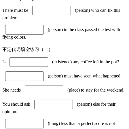
There must be
(person) who can fix this
problem.
(person) in the class passed the test with
flying colors.
不定代词填空练习（二）
Is
(existence) any coffee left in the pot?
(person) must have seen what happened.
She needs
(place) to stay for the weekend.
You should ask
(person) else for their
opinion.
(thing) less than a perfect score is not