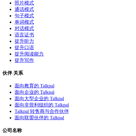
照片模式
通话模式
句子模式
单词模式
对话模式
语言证书
提升听力
提升口语
提升阅读能力
提升写作
伙伴 关系
面向教育的 Talkpal
面向企业的 Talkpal
面向大型企业的 Talkpal
面向非营利组织的 Talkpal
Talkpal 转售商与合作伙伴
面向联盟伙伴的 Talkpal
公司名称