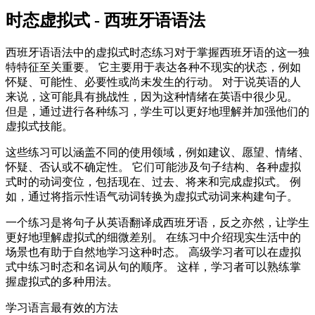
时态虚拟式 - 西班牙语语法
西班牙语语法中的虚拟式时态练习对于掌握西班牙语的这一独
特特征至关重要。 它主要用于表达各种不现实的状态，例如
怀疑、可能性、必要性或尚未发生的行动。 对于说英语的人
来说，这可能具有挑战性，因为这种情绪在英语中很少见。
但是，通过进行各种练习，学生可以更好地理解并加强他们的
虚拟式技能。
这些练习可以涵盖不同的使用领域，例如建议、愿望、情绪、
怀疑、否认或不确定性。 它们可能涉及句子结构、各种虚拟
式时的动词变位，包括现在、过去、将来和完成虚拟式。 例
如，通过将指示性语气动词转换为虚拟式动词来构建句子。
一个练习是将句子从英语翻译成西班牙语，反之亦然，让学生
更好地理解虚拟式的细微差别。 在练习中介绍现实生活中的
场景也有助于自然地学习这种时态。 高级学习者可以在虚拟
式中练习时态和名词从句的顺序。 这样，学习者可以熟练掌
握虚拟式的多种用法。
学习语言最有效的方法