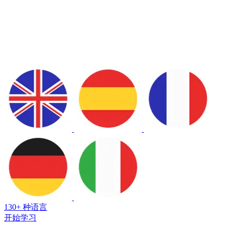
130+ 种语言
开始学习