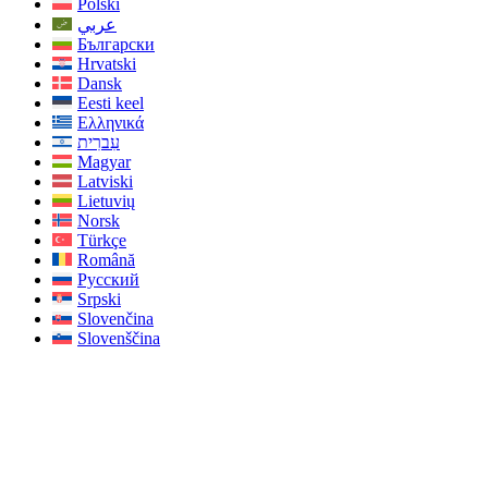
Polski
عربي
Български
Hrvatski
Dansk
Eesti keel
Ελληνικά
עִברִית
Magyar
Latviski
Lietuvių
Norsk
Türkçe
Română
Русский
Srpski
Slovenčina
Slovenščina