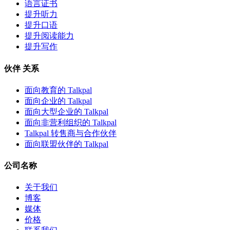
语言证书
提升听力
提升口语
提升阅读能力
提升写作
伙伴 关系
面向教育的 Talkpal
面向企业的 Talkpal
面向大型企业的 Talkpal
面向非营利组织的 Talkpal
Talkpal 转售商与合作伙伴
面向联盟伙伴的 Talkpal
公司名称
关于我们
博客
媒体
价格