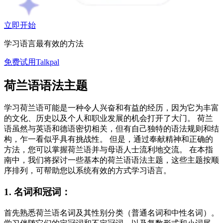
立即开始
学习语言最有效的方法
免费试用Talkpal
荷兰语语法主题
学习荷兰语可能是一种令人兴奋和有益的经历，因为它为丰富
的文化、历史以及个人和职业发展的机会打开了大门。 荷兰
语虽然与英语和德语密切相关，但有自己独特的语法规则和结
构，乍一看似乎具有挑战性。 但是，通过奉献精神和正确的
方法，您可以掌握荷兰语并与母语人士流利地交流。 在本指
南中，我们将探讨一些基本的荷兰语语法主题，这些主题按顺
序排列，可帮助您以系统有效的方式学习语言。
1. 名词和冠词：
首先熟悉荷兰语名词及其性别分类（普通名词和中性名词）。