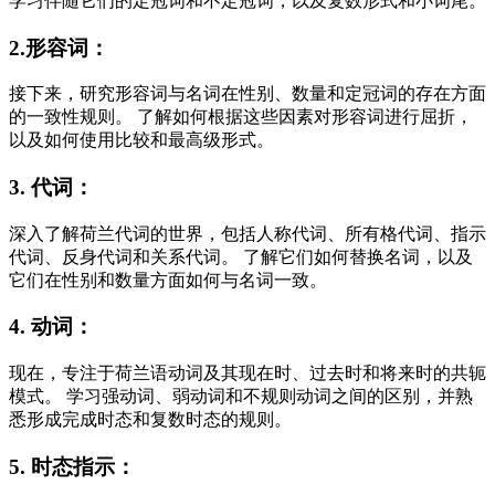
学习伴随它们的定冠词和不定冠词，以及复数形式和小词尾。
2.形容词：
接下来，研究形容词与名词在性别、数量和定冠词的存在方面
的一致性规则。 了解如何根据这些因素对形容词进行屈折，
以及如何使用比较和最高级形式。
3. 代词：
深入了解荷兰代词的世界，包括人称代词、所有格代词、指示
代词、反身代词和关系代词。 了解它们如何替换名词，以及
它们在性别和数量方面如何与名词一致。
4. 动词：
现在，专注于荷兰语动词及其现在时、过去时和将来时的共轭
模式。 学习强动词、弱动词和不规则动词之间的区别，并熟
悉形成完成时态和复数时态的规则。
5. 时态指示：