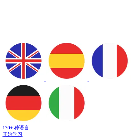
130+ 种语言
开始学习