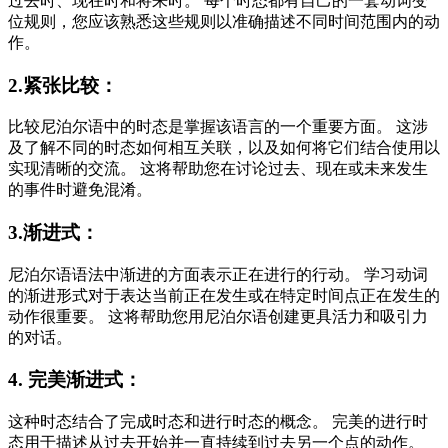
过去时、现在时和将来时。 每个时态都有自己的一套动词变
位规则，您应该熟悉这些规则以准确描述不同时间范围内的动
作。
2.紧张比较：
比较尼泊尔语中的时态是掌握该语言的一个重要方面。 这涉
及了解不同的时态如何相互关联，以及如何将它们结合使用以
实现清晰的交流。 这将帮助您在讨论过去、现在或未来发生
的事件时避免混淆。
3.渐进式：
尼泊尔语语法中渐进的方面表示正在进行的行动。 学习动词
的渐进形式对于表达当前正在发生或在特定时间点正在发生的
动作很重要。 这将帮助您用尼泊尔语创建更具活力和吸引力
的对话。
4. 完美渐进式：
这种时态结合了完成时态和进行时态的概念。 完美的进行时
态用于描述从过去开始并一直持续到过去另一个点的动作。