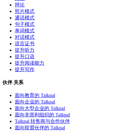
辩论
照片模式
通话模式
句子模式
单词模式
对话模式
语言证书
提升听力
提升口语
提升阅读能力
提升写作
伙伴 关系
面向教育的 Talkpal
面向企业的 Talkpal
面向大型企业的 Talkpal
面向非营利组织的 Talkpal
Talkpal 转售商与合作伙伴
面向联盟伙伴的 Talkpal