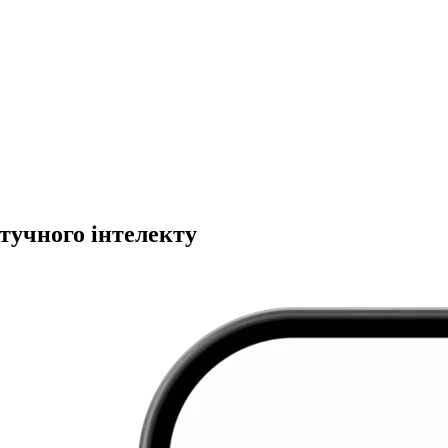
тучного інтелекту