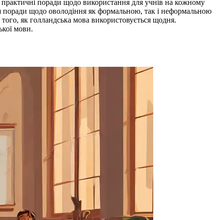
 та практичні поради щодо використання для учнів на кожному
ся поради щодо оволодіння як формальною, так і неформальною
я того, як голландська мова використовується щодня.
ької мови.