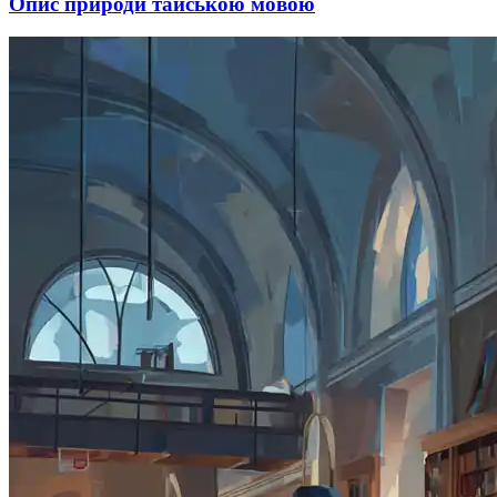
Опис природи тайською мовою