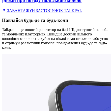
Ідіоми про погоду польською мовою
ЗАВАНТАЖУЙ ЗАСТОСУНОК TALKPAL
Навчайся будь-де та будь-коли
Talkpal — це мовний репетитор на базі ШІ, доступний на веб-
та мобільних платформах. Швидше досягай вільного
володіння мовою, спілкуйся на цікаві теми письмово або усно
й отримуй реалістичні голосові повідомлення будь-де та будь-
коли.