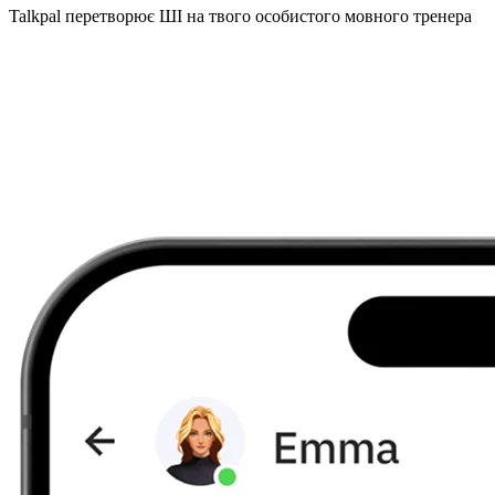
Talkpal перетворює ШІ на твого особистого мовного тренера