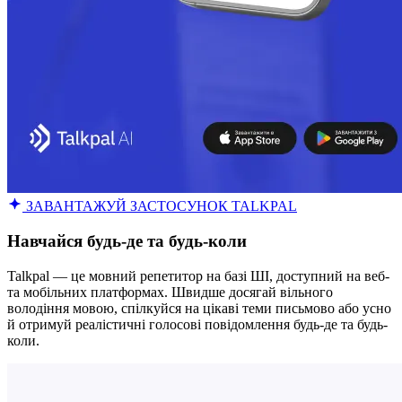
ЗАВАНТАЖУЙ ЗАСТОСУНОК TALKPAL
Навчайся будь-де та будь-коли
Talkpal — це мовний репетитор на базі ШІ, доступний на веб-
та мобільних платформах. Швидше досягай вільного
володіння мовою, спілкуйся на цікаві теми письмово або усно
й отримуй реалістичні голосові повідомлення будь-де та будь-
коли.