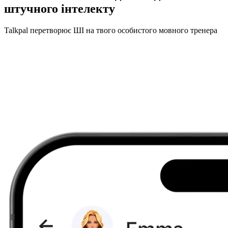
штучного інтелекту
Talkpal перетворює ШІ на твого особистого мовного тренера