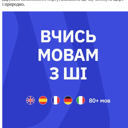
і природно.