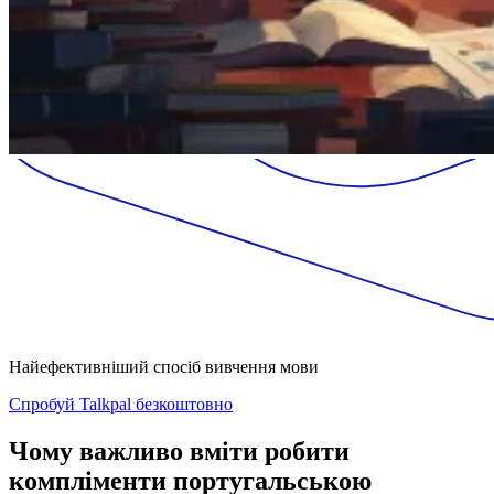
Найефективніший спосіб вивчення мови
Спробуй Talkpal безкоштовно
Чому важливо вміти робити
компліменти португальською