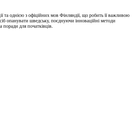
ії та однією з офіційних мов Фінляндії, що робить її важливою
сіб опанувати шведську, поєднуючи інноваційні методи
а поради для початківців.