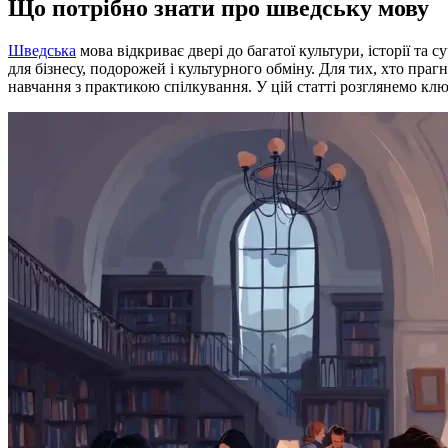
Що потрібно знати про шведську мову
Шведська
мова відкриває двері до багатої культури, історії та
для бізнесу, подорожей і культурного обміну. Для тих, хто праг
навчання з практикою спілкування. У цій статті розглянемо ключ