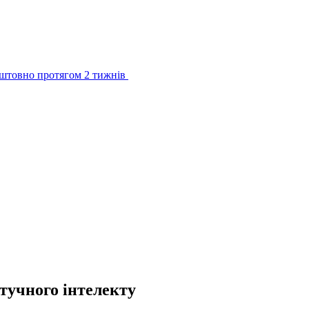
штовно протягом 2 тижнів
тучного інтелекту