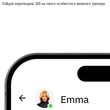
Talkpal перетворює ШІ на твого особистого мовного тренера