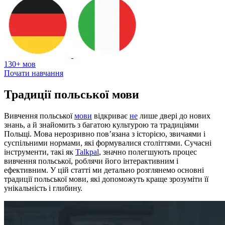
130+ мов
Почати навчання
Традиції польської мови
Вивчення польської
мови
відкриває
не
лише двері до нових
знань, а й знайомить з багатою культурою та традиціями
Польщі. Мова нерозривно пов’язана з історією, звичаями і
суспільними нормами, які формувалися століттями. Сучасні
інструменти, такі як
Talkpal
, значно полегшують процес
вивчення польської, роблячи його інтерактивним і
ефективним. У цій статті ми детально розглянемо основні
традиції польської мови, які допоможуть краще зрозуміти її
унікальність і глибину.