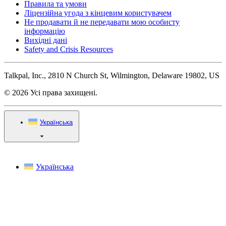
Правила та умови
Ліцензійна угода з кінцевим користувачем
Не продавати й не передавати мою особисту
інформацію
Вихідні дані
Safety and Crisis Resources
Talkpal, Inc., 2810 N Church St, Wilmington, Delaware 19802, US
© 2026 Усі права захищені.
Українська
Українська