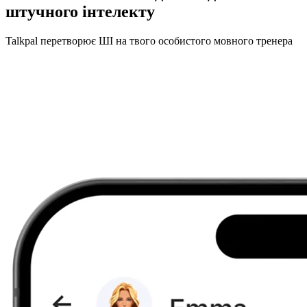
штучного інтелекту
Talkpal перетворює ШІ на твого особистого мовного тренера