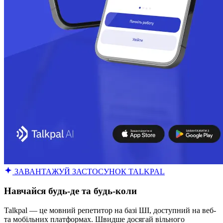
ЗАВАНТАЖУЙ ЗАСТОСУНОК TALKPAL
Навчайся будь-де та будь-коли
Talkpal — це мовний репетитор на базі ШІ, доступний на веб-
та мобільних платформах. Швидше досягай вільного