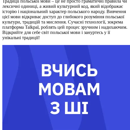
Традиції польської мови – це не просто граматичні правила чи
лексичні одиниці, а живий культурний код, який відображає
історію і національний характер польського народу. Вивчення
цієї мови відкриває доступ до глибокого розуміння польської
культури, традицій та мислення. Сучасні технології, зокрема
платформа Talkpal, роблять цей процес зручним і надихаючим.
Відкрийте для себе світ польської мови і зануртесь у її
унікальні традиції!