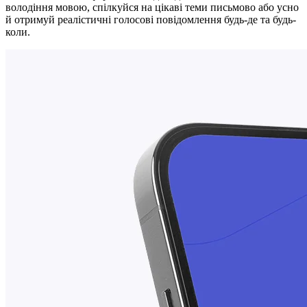
володіння мовою, спілкуйся на цікаві теми письмово або усно
й отримуй реалістичні голосові повідомлення будь-де та будь-
коли.