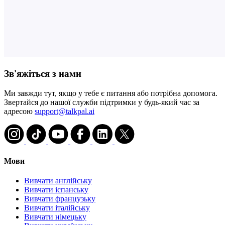
Зв'яжіться з нами
Ми завжди тут, якщо у тебе є питання або потрібна допомога.
Звертайся до нашої служби підтримки у будь-який час за
адресою
support@talkpal.ai
Мови
Вивчати англійську
Вивчати іспанську
Вивчати французьку
Вивчати італійську
Вивчати німецьку