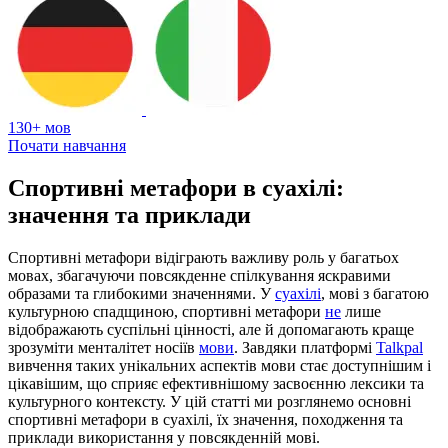
130+ мов
Почати навчання
Спортивні метафори в суахілі:
значення та приклади
Спортивні метафори відіграють важливу роль у багатьох
мовах, збагачуючи повсякденне спілкування яскравими
образами та глибокими значеннями. У
суахілі
, мові з багатою
культурною спадщиною, спортивні метафори
не
лише
відображають суспільні цінності, але й допомагають краще
зрозуміти менталітет носіїв
мови
. Завдяки платформі
Talkpal
вивчення таких унікальних аспектів мови стає доступнішим і
цікавішим, що сприяє ефективнішому засвоєнню лексики та
культурного контексту. У цій статті ми розглянемо основні
спортивні метафори в суахілі, їх значення, походження та
приклади використання у повсякденній мові.