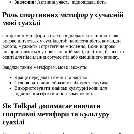
Значення:
Активна участь, відповідальність.
Роль спортивних метафор у сучасній
мові суахілі
Спортивні метафори в суахілі відображають цінності, які
високо цінуються у суспільстві: наполегливість, командна
робота, мужність і стратегічне мислення. Вони широко
використовуються у повсякденній мові, політиці, бізнесі та
освіті для підсилення аргументів або емоційного впливу.
Завдяки таким метафорам, мовці можуть:
Краще передавати емоції та настрої.
Створювати живі образи у свідомості слухача.
Використовувати знайомі культурні коди для
підвищення ефективності комунікації.
Як Talkpal допомагає вивчати
спортивні метафори та культуру
суахілі