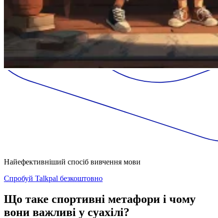
Найефективніший спосіб вивчення мови
Спробуй Talkpal безкоштовно
Що таке спортивні метафори і чому
вони важливі у суахілі?