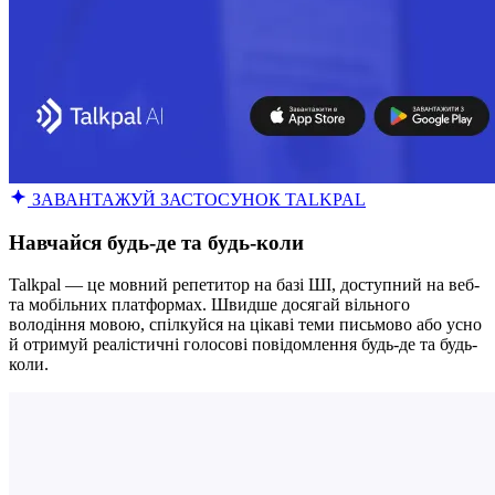
ЗАВАНТАЖУЙ ЗАСТОСУНОК TALKPAL
Навчайся будь-де та будь-коли
Talkpal — це мовний репетитор на базі ШІ, доступний на веб-
та мобільних платформах. Швидше досягай вільного
володіння мовою, спілкуйся на цікаві теми письмово або усно
й отримуй реалістичні голосові повідомлення будь-де та будь-
коли.