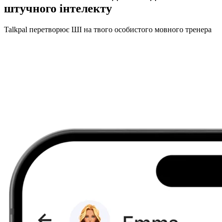
штучного інтелекту
Talkpal перетворює ШІ на твого особистого мовного тренера