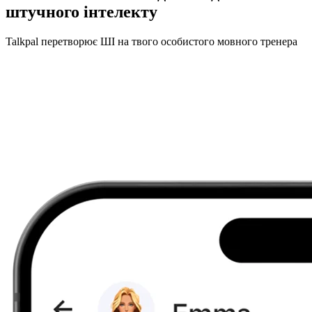
штучного інтелекту
Talkpal перетворює ШІ на твого особистого мовного тренера