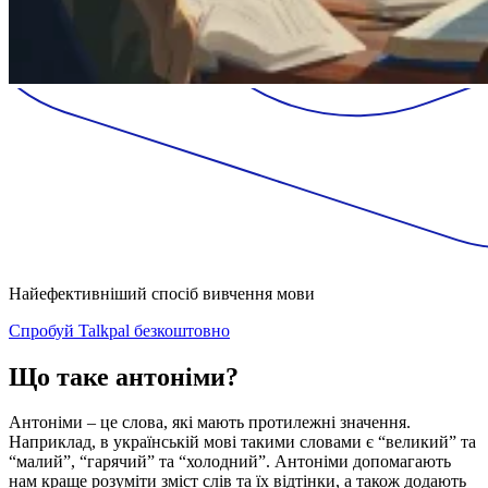
Найефективніший спосіб вивчення мови
Спробуй Talkpal безкоштовно
Що таке антоніми?
Антоніми – це слова, які мають протилежні значення.
Наприклад, в українській мові такими словами є “великий” та
“малий”, “гарячий” та “холодний”. Антоніми допомагають
нам краще розуміти зміст слів та їх відтінки, а також додають