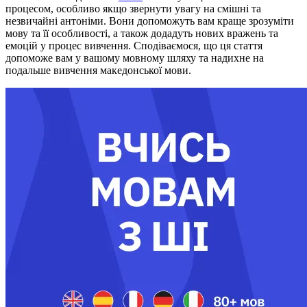
процесом, особливо якщо звернути увагу на смішні та
незвичайні антоніми. Вони допоможуть вам краще зрозуміти
мову та її особливості, а також додадуть нових вражень та
емоцій у процес вивчення. Сподіваємося, що ця стаття
допоможе вам у вашому мовному шляху та надихне на
подальше вивчення македонської мови.