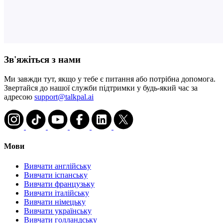
Зв'яжіться з нами
Ми завжди тут, якщо у тебе є питання або потрібна допомога.
Звертайся до нашої служби підтримки у будь-який час за
адресою
support@talkpal.ai
Мови
Вивчати англійську
Вивчати іспанську
Вивчати французьку
Вивчати італійську
Вивчати німецьку
Вивчати українську
Вивчати голландську