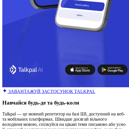
ЗАВАНТАЖУЙ ЗАСТОСУНОК TALKPAL
Навчайся будь-де та будь-коли
Talkpal — це мовний репетитор на базі ШІ, доступний на веб-
та мобільних платформах. Швидше досягай вільного
володіння мовою, спілкуйся на цікаві теми письмово або усно