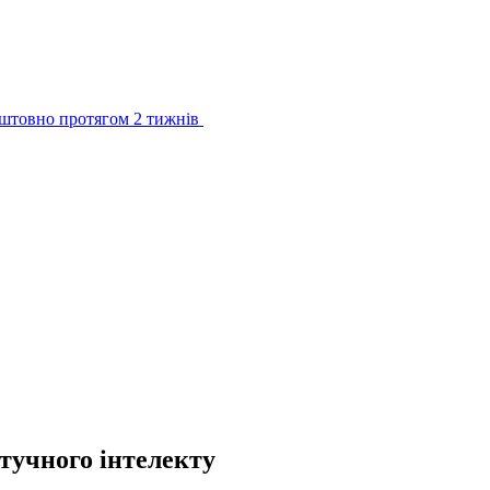
штовно протягом 2 тижнів
тучного інтелекту