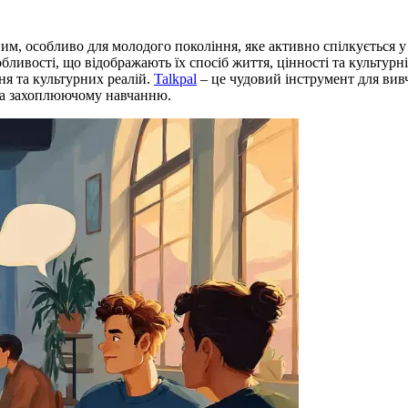
ним, особливо для молодого покоління, яке активно спілкується 
собливості, що відображають їх спосіб життя, цінності та культ
ня та культурних реалій.
Talkpal
– це чудовий інструмент для вив
 та захоплюючому навчанню.