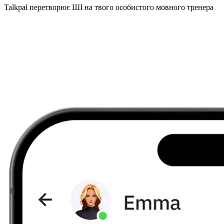
Talkpal перетворює ШІ на твого особистого мовного тренера