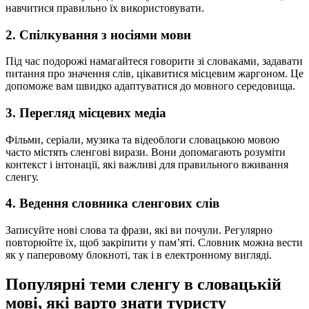
навчитися правильно їх використовувати.
2. Спілкування з носіями мови
Під час подорожі намагайтеся говорити зі словаками, задавати
питання про значення слів, цікавитися місцевим жаргоном. Це
допоможе вам швидко адаптуватися до мовного середовища.
3. Перегляд місцевих медіа
Фільми, серіали, музика та відеоблоги словацькою мовою
часто містять сленгові вирази. Вони допомагають розуміти
контекст і інтонації, які важливі для правильного вживання
сленгу.
4. Ведення словника сленгових слів
Записуйте нові слова та фрази, які ви почули. Регулярно
повторюйте їх, щоб закріпити у пам’яті. Словник можна вести
як у паперовому блокноті, так і в електронному вигляді.
Популярні теми сленгу в словацькій
мові, які варто знати туристу