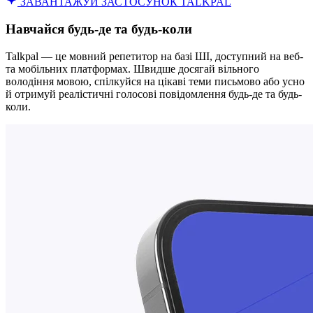
ЗАВАНТАЖУЙ ЗАСТОСУНОК TALKPAL
Навчайся будь-де та будь-коли
Talkpal — це мовний репетитор на базі ШІ, доступний на веб-
та мобільних платформах. Швидше досягай вільного
володіння мовою, спілкуйся на цікаві теми письмово або усно
й отримуй реалістичні голосові повідомлення будь-де та будь-
коли.