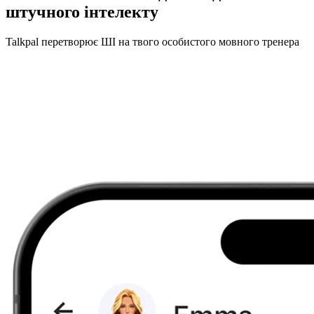
штучного інтелекту
Talkpal перетворює ШІ на твого особистого мовного тренера