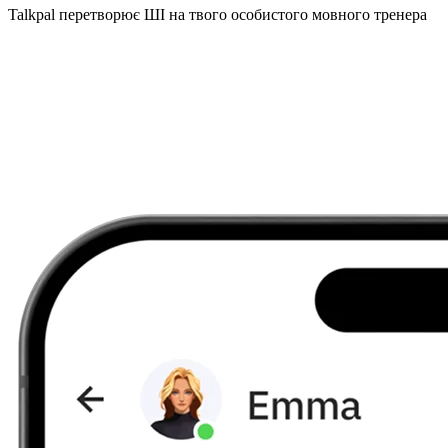
Talkpal перетворює ШІ на твого особистого мовного тренера