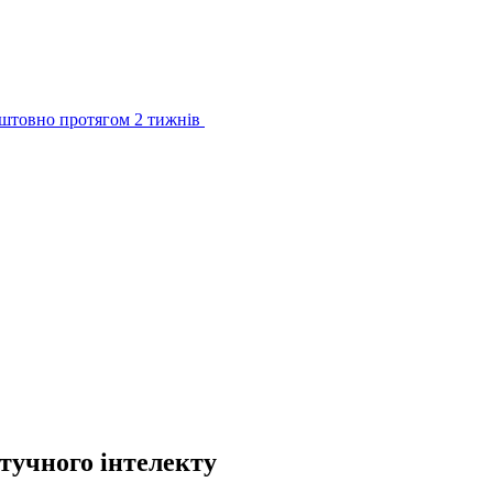
штовно протягом 2 тижнів
тучного інтелекту