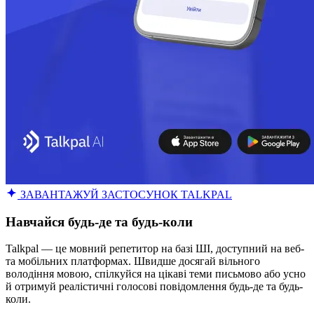
ЗАВАНТАЖУЙ ЗАСТОСУНОК TALKPAL
Навчайся будь-де та будь-коли
Talkpal — це мовний репетитор на базі ШІ, доступний на веб-
та мобільних платформах. Швидше досягай вільного
володіння мовою, спілкуйся на цікаві теми письмово або усно
й отримуй реалістичні голосові повідомлення будь-де та будь-
коли.