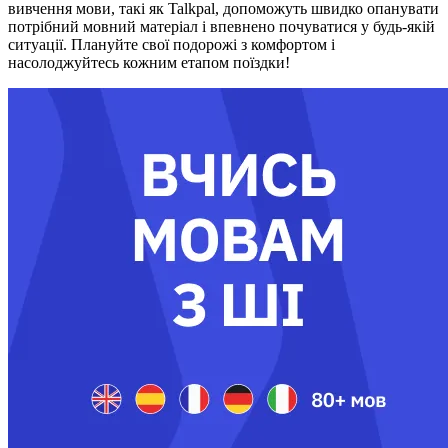
вивчення мови, такі як Talkpal, допоможуть швидко опанувати
потрібний мовний матеріал і впевнено почуватися у будь-якій
ситуації. Плануйте свої подорожі з комфортом і
насолоджуйтесь кожним етапом поїздки!