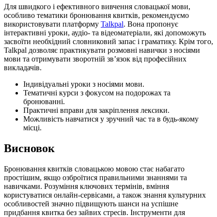
Для швидкого і ефективного вивчення словацької мови,
особливо тематики бронювання квитків, рекомендуємо
використовувати платформу
Talkpal
. Вона пропонує
інтерактивні уроки, аудіо- та відеоматеріали, які допоможуть
засвоїти необхідний словниковий запас і граматику. Крім того,
Talkpal дозволяє практикувати розмовні навички з носіями
мови та отримувати зворотній зв’язок від професійних
викладачів.
Індивідуальні уроки з носіями мови.
Тематичні курси з фокусом на подорожах та
бронюванні.
Практичні вправи для закріплення лексики.
Можливість навчатися у зручний час та в будь-якому
місці.
Висновок
Бронювання квитків словацькою мовою стає набагато
простішим, якщо озброїтися правильними знаннями та
навичками. Розуміння ключових термінів, вміння
користуватися онлайн-сервісами, а також знання культурних
особливостей значно підвищують шанси на успішне
придбання квитка без зайвих стресів. Інструменти для