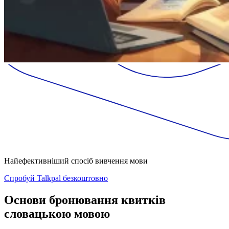
Найефективніший спосіб вивчення мови
Спробуй Talkpal безкоштовно
Основи бронювання квитків
словацькою мовою