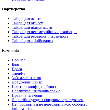
Партнерства
Talkpal для освіти
Talkpal для бізнесу
Talkpal для підприємств
Talkpal для некомерційних організацій
Talkpal для реселерів і партнерств
Talkpal для афілійованих
Компанія
Про нас
Блог
Преса
Тарифи
Зв’язатися з нами
Довідковий центр
Політика конфіденційності
Налаштування файлів cookie
Правила та умови
Ліцензійна угода з кінцевим користувачем
Не продавати й не передавати мою особисту
інформацію