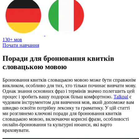
130+ мов
Почати навчання
Поради для бронювання квитків
словацькою мовою
Бронювання квитків словацькою мовою може бути справжнім
викликом, особливо для тих, хто тільки починає вивчати мову.
Однак знання основних фраз і термінів значно полегшить цей
процес і зробить вашу подорож більш комфортною.
Talkpal
є
чудовим інструментом для вивчення мов, який допоможе вам
швидко освоїти потрібну лексику та граматику. У цій статті
ми розглянемо ключові поради для бронювання квитків
словацькою мовою, включаючи корисні фрази, особливості
онлайн-бронювання та культурні нюанси, які варто
враховувати.