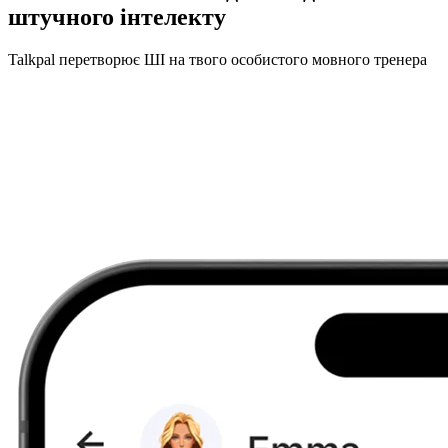
штучного інтелекту
Talkpal перетворює ШІ на твого особистого мовного тренера