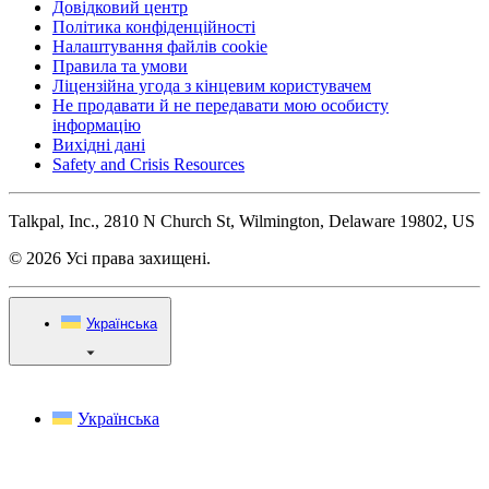
Довідковий центр
Політика конфіденційності
Налаштування файлів cookie
Правила та умови
Ліцензійна угода з кінцевим користувачем
Не продавати й не передавати мою особисту
інформацію
Вихідні дані
Safety and Crisis Resources
Talkpal, Inc., 2810 N Church St, Wilmington, Delaware 19802, US
© 2026 Усі права захищені.
Українська
Українська