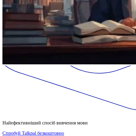
Найефективніший спосіб вивчення мови
Спробуй Talkpal безкоштовно