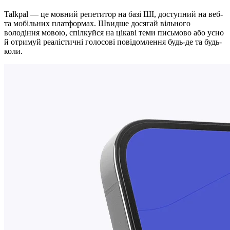
Talkpal — це мовний репетитор на базі ШІ, доступний на веб-
та мобільних платформах. Швидше досягай вільного
володіння мовою, спілкуйся на цікаві теми письмово або усно
й отримуй реалістичні голосові повідомлення будь-де та будь-
коли.