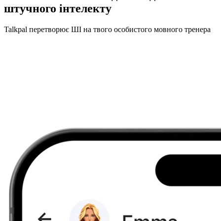
штучного інтелекту
Talkpal перетворює ШІ на твого особистого мовного тренера