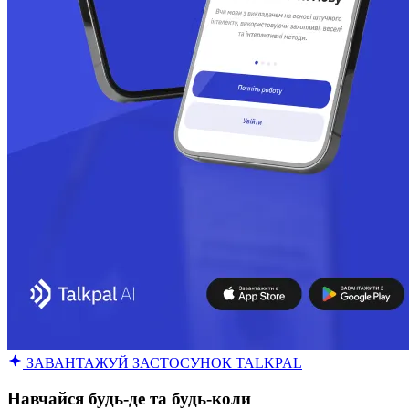
ЗАВАНТАЖУЙ ЗАСТОСУНОК TALKPAL
Навчайся будь-де та будь-коли