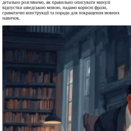
детально розглянемо, як правильно описувати минулі
відпустки шведською мовою, надамо корисні фрази,
граматичні конструкції та поради для покращення мовних
навичок.