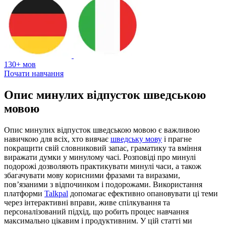
130+ мов
Почати навчання
Опис минулих відпусток шведською
мовою
Опис минулих відпусток шведською мовою є важливою
навичкою для всіх, хто вивчає
шведську мову
і прагне
покращити свій словниковий запас, граматику та вміння
виражати думки у минулому часі. Розповіді про минулі
подорожі дозволяють практикувати минулі часи, а також
збагачувати мову корисними фразами та виразами,
пов’язаними з відпочинком і подорожами. Використання
платформи
Talkpal
допомагає ефективно опановувати ці теми
через інтерактивні вправи, живе спілкування та
персоналізований підхід, що робить процес навчання
максимально цікавим і продуктивним. У цій статті ми