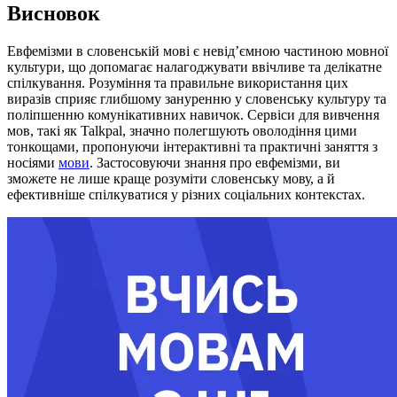
Висновок
Евфемізми в словенській мові є невід’ємною частиною мовної
культури, що допомагає налагоджувати ввічливе та делікатне
спілкування. Розуміння та правильне використання цих
виразів сприяє глибшому зануренню у словенську культуру та
поліпшенню комунікативних навичок. Сервіси для вивчення
мов, такі як Talkpal, значно полегшують оволодіння цими
тонкощами, пропонуючи інтерактивні та практичні заняття з
носіями
мови
. Застосовуючи знання про евфемізми, ви
зможете не лише краще розуміти словенську мову, а й
ефективніше спілкуватися у різних соціальних контекстах.