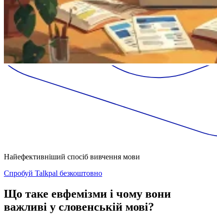
Найефективніший спосіб вивчення мови
Спробуй Talkpal безкоштовно
Що таке евфемізми і чому вони
важливі у словенській мові?