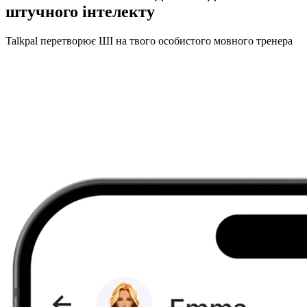
штучного інтелекту
Talkpal перетворює ШІ на твого особистого мовного тренера