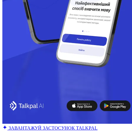
ЗАВАНТАЖУЙ ЗАСТОСУНОК TALKPAL