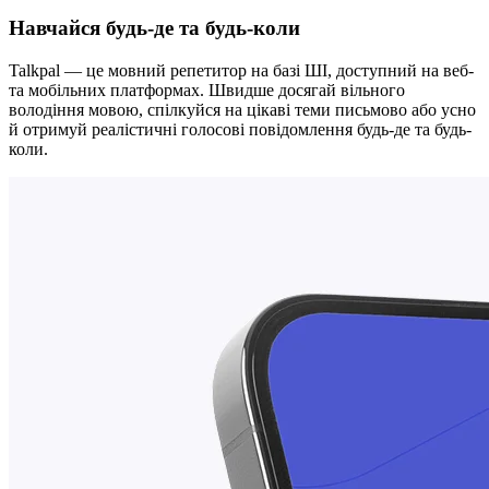
Навчайся будь-де та будь-коли
Talkpal — це мовний репетитор на базі ШІ, доступний на веб-
та мобільних платформах. Швидше досягай вільного
володіння мовою, спілкуйся на цікаві теми письмово або усно
й отримуй реалістичні голосові повідомлення будь-де та будь-
коли.