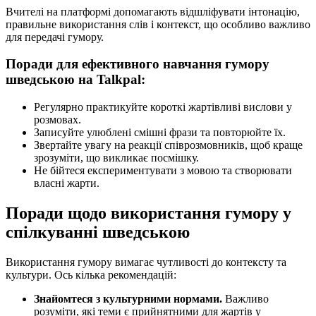
Вчителі на платформі допомагають відшліфувати інтонацію,
правильне використання слів і контекст, що особливо важливо
для передачі гумору.
Поради для ефективного навчання гумору
шведською на Talkpal:
Регулярно практикуйте короткі жартівливі вислови у
розмовах.
Записуйте улюблені смішні фрази та повторюйте їх.
Звертайте увагу на реакції співрозмовників, щоб краще
зрозуміти, що викликає посмішку.
Не бійтеся експериментувати з мовою та створювати
власні жарти.
Поради щодо використання гумору у
спілкуванні шведською
Використання гумору вимагає чутливості до контексту та
культури. Ось кілька рекомендацій:
Знайомтеся з культурними нормами.
Важливо
розуміти, які теми є прийнятними для жартів у