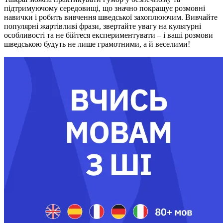
підтримуючому середовищі, що значно покращує розмовні
навички і робить вивчення шведської захоплюючим. Вивчайте
популярні жартівливі фрази, звертайте увагу на культурні
особливості та не бійтеся експериментувати – і ваші розмови
шведською будуть не лише грамотними, а й веселими!