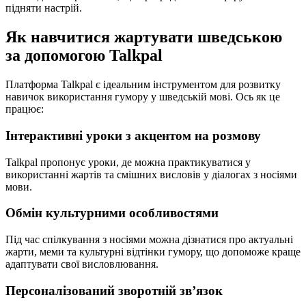
підняти настрій.
Як навчитися жартувати шведською
за допомогою Talkpal
Платформа Talkpal є ідеальним інструментом для розвитку
навичок використання гумору у шведській мові. Ось як це
працює:
Інтерактивні уроки з акцентом на розмову
Talkpal пропонує уроки, де можна практикуватися у
використанні жартів та смішних висловів у діалогах з носіями
мови.
Обмін культурними особливостями
Під час спілкування з носіями можна дізнатися про актуальні
жарти, меми та культурні відтінки гумору, що допоможе краще
адаптувати свої висловлювання.
Персоналізований зворотній зв’язок