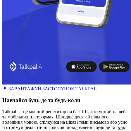
ЗАВАНТАЖУЙ ЗАСТОСУНОК TALKPAL
Навчайся будь-де та будь-коли
Talkpal — це мовний репетитор на базі ШІ, доступний на веб-
та мобільних платформах. Швидше досягай вільного
володіння мовою, спілкуйся на цікаві теми письмово або усно
й отримуй реалістичні голосові повідомлення будь-де та будь-