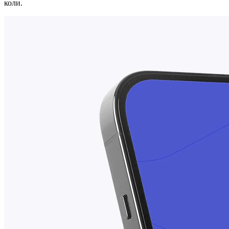
коли.