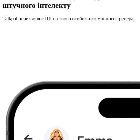
штучного інтелекту
Talkpal перетворює ШІ на твого особистого мовного тренера