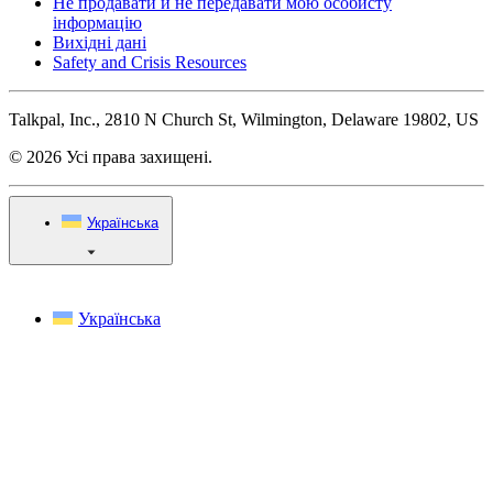
Не продавати й не передавати мою особисту
інформацію
Вихідні дані
Safety and Crisis Resources
Talkpal, Inc., 2810 N Church St, Wilmington, Delaware 19802, US
© 2026 Усі права захищені.
Українська
Українська