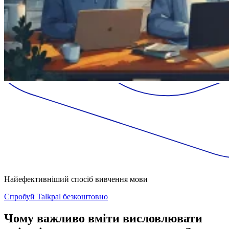
Найефективніший спосіб вивчення мови
Спробуй Talkpal безкоштовно
Чому важливо вміти висловлювати