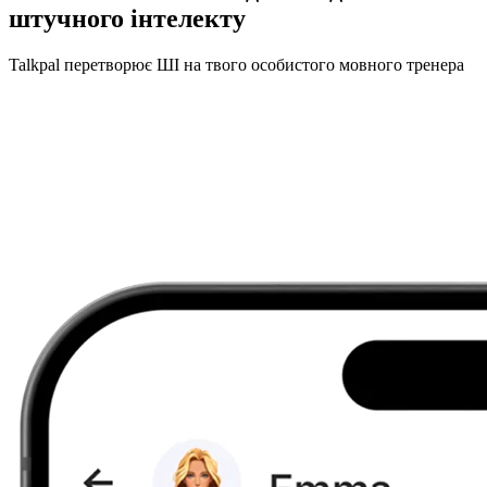
штучного інтелекту
Talkpal перетворює ШІ на твого особистого мовного тренера