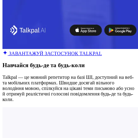
ЗАВАНТАЖУЙ ЗАСТОСУНОК TALKPAL
Навчайся будь-де та будь-коли
Talkpal — це мовний репетитор на базі ШІ, доступний на веб-
та мобільних платформах. Швидше досягай вільного
володіння мовою, спілкуйся на цікаві теми письмово або усно
й отримуй реалістичні голосові повідомлення будь-де та будь-
коли.