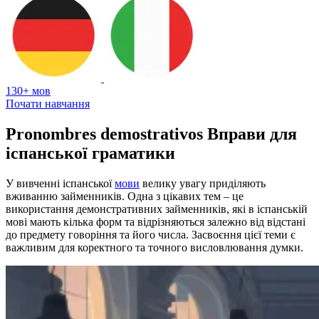
130+ мов
Почати навчання
Pronombres demostrativos Вправи для
іспанської граматики
У вивченні іспанської
мови
велику увагу приділяють
вживанню займенників. Одна з цікавих тем – це
використання демонстративних займенників, які в іспанській
мові мають кілька форм та відрізняються залежно від відстані
до предмету говоріння та його числа. Засвоєння цієї теми є
важливим для коректного та точного висловлювання думки.